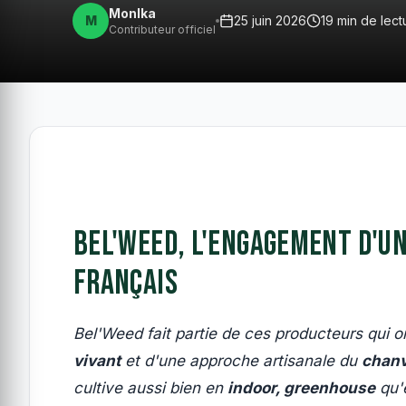
MonIka
M
25 juin 2026
19 min de lect
Contributeur officiel
Bel'Weed, l'engagement d'u
français
Bel'Weed fait partie de ces producteurs qui on
vivant
et d'une approche artisanale du
chanv
cultive aussi bien en
indoor, greenhouse
qu'