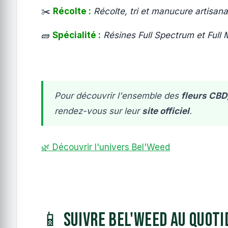
✂️
Récolte :
Récolte, tri et manucure artisan
🧱
Spécialité :
Résines Full Spectrum et Full 
Pour découvrir l'ensemble des
fleurs CBD
rendez-vous sur leur
site officiel
.
🌿 Découvrir l'univers Bel'Weed
📱 Suivre Bel'Weed au quoti