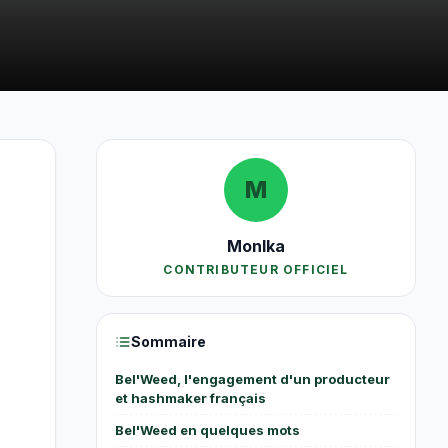
M
MonIka
CONTRIBUTEUR OFFICIEL
Sommaire
Bel'Weed, l'engagement d'un producteur
et hashmaker français
Bel'Weed en quelques mots