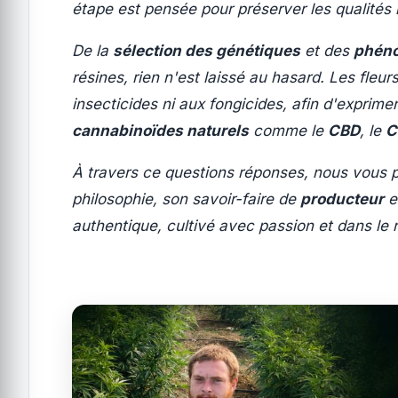
étape est pensée pour préserver les qualités n
De la
sélection des génétiques
et des
phéno
résines, rien n'est laissé au hasard. Les fleur
insecticides ni aux fongicides, afin d'exprimer
cannabinoïdes naturels
comme le
CBD
, le
C
À travers ce questions réponses, nous vous p
philosophie, son savoir-faire de
producteur
e
authentique, cultivé avec passion et dans le 