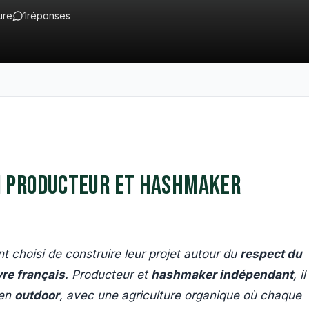
ure
1
réponses
n producteur et hashmaker
t choisi de construire leur projet autour du
respect du
re français
. Producteur et
hashmaker indépendant
, il
en
outdoor
, avec une agriculture organique où chaque