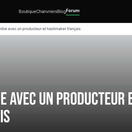
Forum
Boutique
Chanvriers
Blog
tre avec un producteur et hashmaker français
e avec un producteur 
is