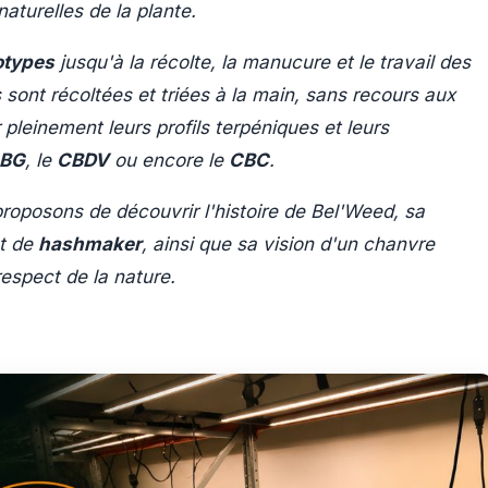
aturelles de la plante.
types
jusqu'à la récolte, la manucure et le travail des
s sont récoltées et triées à la main, sans recours aux
 pleinement leurs profils terpéniques et leurs
BG
, le
CBDV
ou encore le
CBC
.
roposons de découvrir l'histoire de Bel'Weed, sa
t de
hashmaker
, ainsi que sa vision d'un chanvre
respect de la nature.