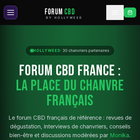
FORUM
CBD
BY HOLLYWEED
HOLLYWEED
·
30
chanvriers partenaires
FORUM CBD FRANCE :
LA PLACE DU CHANVRE
FRANÇAIS
Le forum CBD français de référence : revues de
dégustation, interviews de chanvriers, conseils
bien-être et discussions modérées par
Monika
.