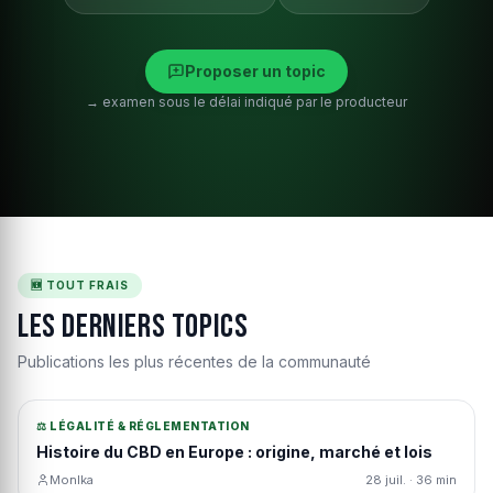
Proposer un topic
→ examen sous le délai indiqué par le producteur
🆕 TOUT FRAIS
Les derniers topics
Publications les plus récentes de la communauté
⚖️ LÉGALITÉ & RÉGLEMENTATION
Histoire du CBD en Europe : origine, marché et lois
MonIka
28 juil. · 36 min