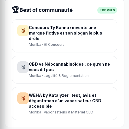
🏆
Best of communauté
TOP VUES
Concours Ty Kanna : invente une
🥇
marque fictive et son slogan le plus
drôle
MonIka · 🎁 Concours
CBD vs Néocannabinoïdes : ce qu’on ne
🥈
vous dit pas
MonIka · Légalité & Réglementation
WEHA by Katalyzer : test, avis et
🥉
dégustation d’un vaporisateur CBD
accessible
MonIka · Vaporisateurs & Matériel CBD