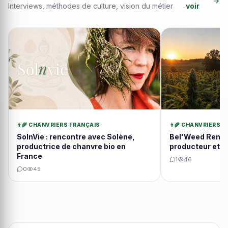
Interviews, méthodes de culture, vision du métier
voir
👨‍🌾 CHANVRIERS FRANÇAIS
👨‍🌾 CHANVRIERS 
SolnVie : rencontre avec Solène,
Bel'Weed Renco
productrice de chanvre bio en
producteur et 
France
1
46
0
45