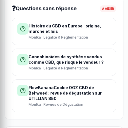
❓
Questions sans réponse
À AIDER
Histoire du CBD en Europe : origine,
marché et lois
MonIka · Légalité & Réglementation
Cannabinoïdes de synthèse vendus
comme CBD, que risque le vendeur ?
MonIka · Légalité & Réglementation
FlowBananaCookie OGZ CBD de
Bel’weed : revue de dégustation sur
UTILLIAN 850
MonIka · Revues de Dégustation