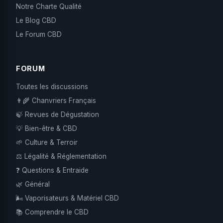
Notre Charte Qualité
Le Blog CBD
Le Forum CBD
FORUM
Toutes les discussions
👨‍🌾 Chanvriers Français
🍃 Revues de Dégustation
💡 Bien-être & CBD
🌱 Culture & Terroir
⚖️ Légalité & Réglementation
❓ Questions & Entraide
🌿 Général
🌬️ Vaporisateurs & Matériel CBD
📚 Comprendre le CBD