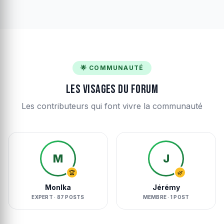
🌟 COMMUNAUTÉ
Les visages du forum
Les contributeurs qui font vivre la communauté
M
J
🏆
🌿
MonIka
Jérémy
EXPERT · 87 POSTS
MEMBRE · 1 POST