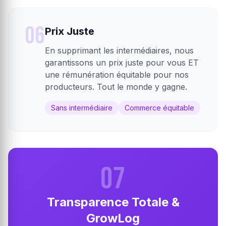
06
Prix Juste
En supprimant les intermédiaires, nous
garantissons un prix juste pour vous ET
une rémunération équitable pour nos
producteurs. Tout le monde y gagne.
Sans intermédiaire
Commerce équitable
07
Transparence Totale &
GrowLog