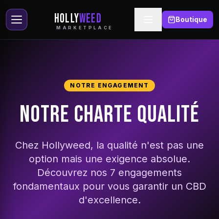
HOLLY
WEED
Boutique
MARKETPLACE
NOTRE ENGAGEMENT
NOTRE CHARTE QUALITÉ
Chez Hollyweed, la qualité n'est pas une
option mais une exigence absolue.
Découvrez nos 7 engagements
fondamentaux pour vous garantir un CBD
d'excellence.