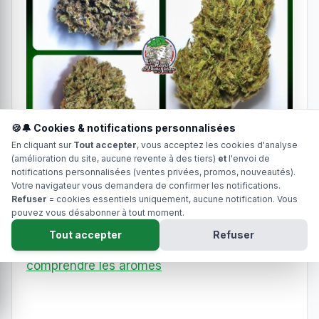
🍪🔔 Cookies & notifications personnalisées
En cliquant sur
Tout accepter
, vous acceptez les cookies d'analyse
(amélioration du site, aucune revente à des tiers)
et
l'envoi de
notifications personnalisées (ventes privées, promos, nouveautés).
Votre navigateur vous demandera de confirmer les notifications.
Refuser
= cookies essentiels uniquement, aucune notification. Vous
pouvez vous désabonner à tout moment.
Tout accepter
Refuser
👉
À lire aussi :
Terpènes du CBD :
comprendre les arômes