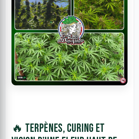
🔥 Terpènes, curing et