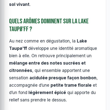
sol vivant
.
Quels arômes dominent sur la Lake
Taupø'ff ?
Au nez comme en dégustation, la
Lake
Taupø'ff
développe une identité aromatique
bien à elle. On retrouve principalement un
mélange entre des notes sucrées et
citronnées
, qui ensemble apportent une
sensation
acidulée presque façon bonbon
,
accompagnée d’une
petite trame florale
et
d’un fond
légèrement épicé
qui apporte du
relief sans prendre le dessus.