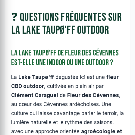
❓ Questions fréquentes sur
la Lake Taupø'ff Outdoor
La Lake Taupø'ff de Fleur des Cévennes
est-elle une indoor ou une outdoor ?
La
Lake Taupø'ff
dégustée ici est une
fleur
CBD outdoor
, cultivée en plein air par
Clément Caraguel
de
Fleur des Cévennes
,
au cœur des Cévennes ardéchoises. Une
culture qui laisse davantage parler le terroir, la
lumière naturelle et le rythme des saisons,
avec une approche orientée
agroécologie et