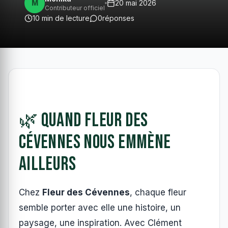
M
20 mai 2026
Contributeur officiel
10 min de lecture
0
réponses
🌿 Quand Fleur des
Cévennes nous emmène
ailleurs
Chez
Fleur des Cévennes
, chaque fleur
semble porter avec elle une histoire, un
paysage, une inspiration. Avec Clément