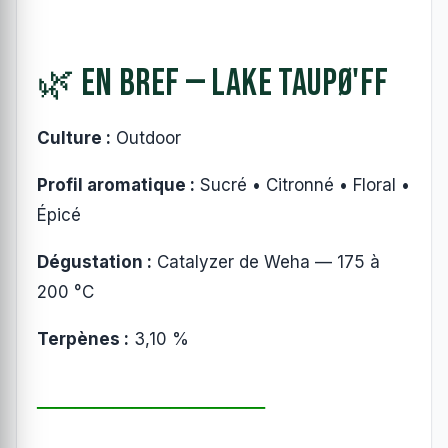
🌿 En bref — Lake Taupø'ff
Culture :
Outdoor
Profil aromatique :
Sucré • Citronné • Floral •
Épicé
Dégustation :
Catalyzer de Weha — 175 à
200 °C
Terpènes :
3,10 %
────────────