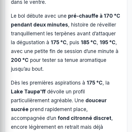
dans le ventre.
Le bol débute avec une
pré-chauffe à 170 °C
pendant deux minutes
, histoire de réveiller
tranquillement les terpènes avant d’attaquer
la dégustation à
175 °C
, puis
185 °C
,
195 °C
,
avec une petite fin de session d’une minute à
200 °C
pour tester sa tenue aromatique
jusqu’au bout.
Dès les premières aspirations à
175 °C
, la
Lake Taupø'ff
dévoile un profil
particulièrement agréable. Une
douceur
sucrée
prend rapidement place,
accompagnée d’un
fond citronné discret
,
encore légèrement en retrait mais déjà