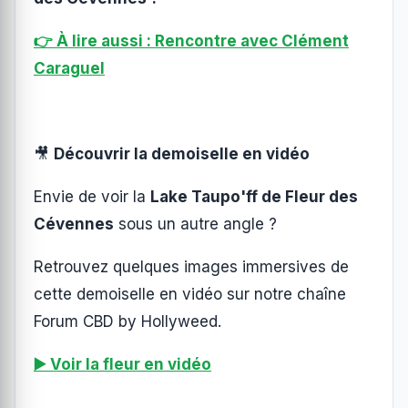
👉 À lire aussi : Rencontre avec Clément
Caraguel
🎥
Découvrir la demoiselle en vidéo
Envie de voir la
Lake Taupo'ff de Fleur des
Cévennes
sous un autre angle ?
Retrouvez quelques images immersives de
cette demoiselle en vidéo sur notre chaîne
Forum CBD by Hollyweed.
▶️ Voir la fleur en vidéo