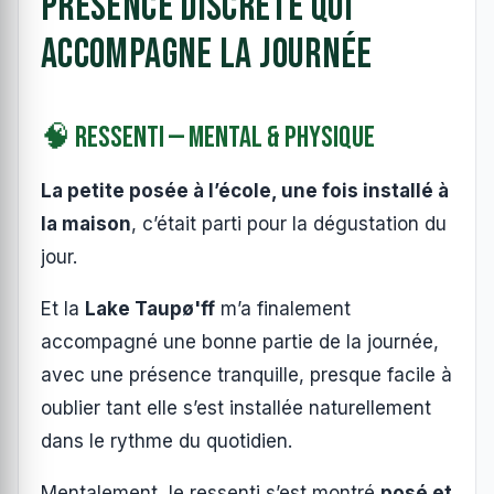
présence discrète qui
accompagne la journée
🧠 Ressenti — Mental & Physique
La petite posée à l’école, une fois installé à
la maison
, c’était parti pour la dégustation du
jour.
Et la
Lake Taupø'ff
m’a finalement
accompagné une bonne partie de la journée,
avec une présence tranquille, presque facile à
oublier tant elle s’est installée naturellement
dans le rythme du quotidien.
Mentalement, le ressenti s’est montré
posé et