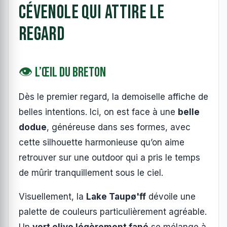
cévenole qui attire le
regard
👁️ L’Œil du Breton
Dès le premier regard, la demoiselle affiche de
belles intentions. Ici, on est face à une
belle
dodue
, généreuse dans ses formes, avec
cette silhouette harmonieuse qu’on aime
retrouver sur une outdoor qui a pris le temps
de mûrir tranquillement sous le ciel.
Visuellement, la
Lake Taupø'ff
dévoile une
palette de couleurs particulièrement agréable.
Un
vert olive légèrement fané
se mélange à