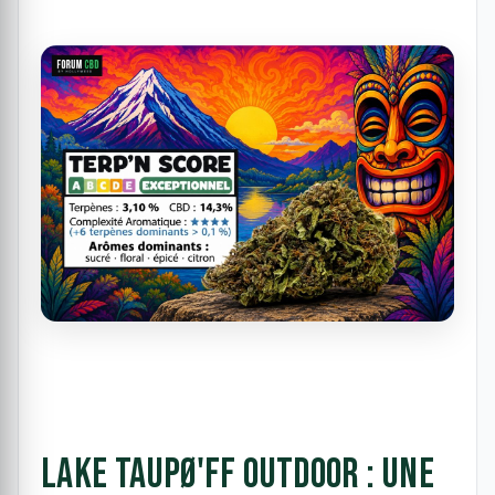
Lake Taupø'ff Outdoor : une