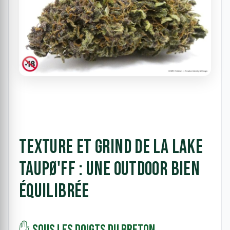
Texture et grind de la Lake
Taupø'ff : une outdoor bien
équilibrée
✋ Sous les doigts du Breton