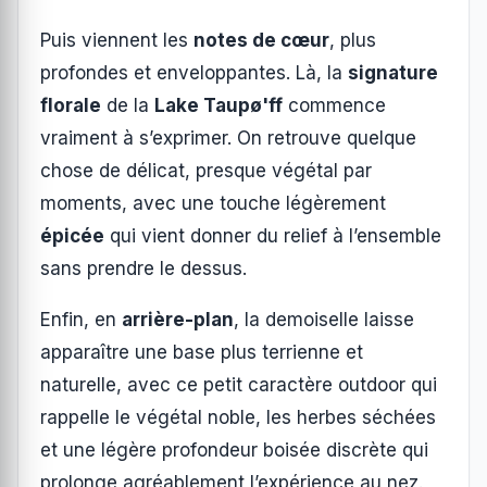
Puis viennent les
notes de cœur
, plus
profondes et enveloppantes. Là, la
signature
florale
de la
Lake Taupø'ff
commence
vraiment à s’exprimer. On retrouve quelque
chose de délicat, presque végétal par
moments, avec une touche légèrement
épicée
qui vient donner du relief à l’ensemble
sans prendre le dessus.
Enfin, en
arrière-plan
, la demoiselle laisse
apparaître une base plus terrienne et
naturelle, avec ce petit caractère outdoor qui
rappelle le végétal noble, les herbes séchées
et une légère profondeur boisée discrète qui
prolonge agréablement l’expérience au nez.