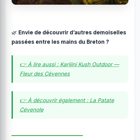
🌿
Envie de découvrir d’autres demoiselles
passées entre les mains du Breton ?
👉 À lire aussi : Karijini Kush Outdoor —
Fleur des Cévennes
👉 À découvrir également : La Patate
Cévenole
────────────