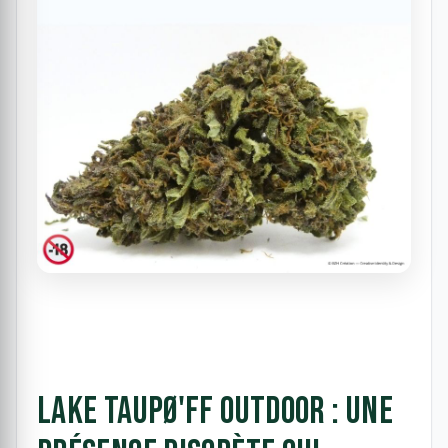
Lake Taupø'ff Outdoor : une