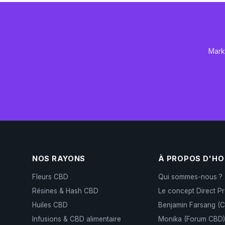
Mark
NOS RAYONS
À PROPOS D'H
Fleurs CBD
Qui sommes-nous ?
Résines & Hash CBD
Le concept Direct P
Huiles CBD
Benjamin Farsang (
Infusions & CBD alimentaire
Monika (Forum CBD