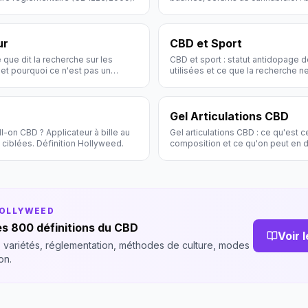
peau et guide d'utilisation.
ur
CBD et Sport
 que dit la recherche sur les
CBD et sport : statut antidopage 
et pourquoi ce n'est pas un
utilisées et ce que la recherche ne
Gel Articulations CBD
l-on CBD ? Applicateur à bille au
Gel articulations CBD : ce qu'est c
 ciblées. Définition Hollyweed.
composition et ce qu'on peut en 
HOLLYWEED
s 800 définitions du CBD
Voir 
 variétés, réglementation, méthodes de culture, modes
on.