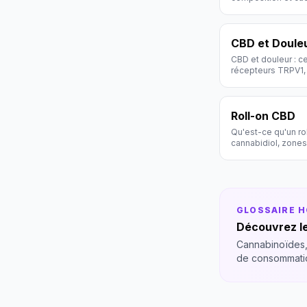
CBD et Doule
CBD et douleur : ce
récepteurs TRPV1, 
traitement.
Roll-on CBD
Qu'est-ce qu'un rol
cannabidiol, zones
GLOSSAIRE 
Découvrez le
Cannabinoïdes,
de consommati