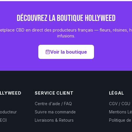
DÉCOUVREZ LA BOUTIQUE HOLLYWEED
etplace CBD en direct des producteurs français — fleurs, résines, hu
infusions.
Voir la boutique
OLLYWEED
SERVICE CLIENT
LÉGAL
Centre d'aide / FAQ
CGV / CGU
roducteur
Suivre ma commande
Mentions Lé
CEO)
Livraisons & Retours
Politique de
)