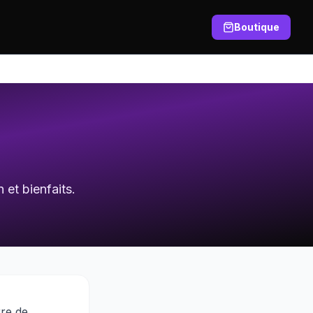
Boutique
et bienfaits.
rre de