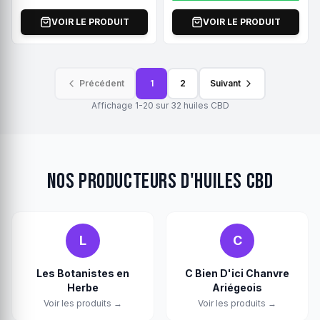
VOIR LE PRODUIT
VOIR LE PRODUIT
Précédent
1
2
Suivant
Affichage
1-20
sur
32
huiles CBD
Nos producteurs d'Huiles CBD
L
C
Les Botanistes en
C Bien D'ici Chanvre
Herbe
Ariégeois
Voir les produits →
Voir les produits →