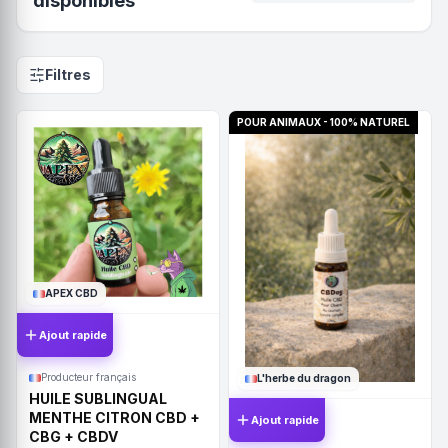
disponibles
Filtres
POUR ANIMAUX - 100% NATUREL
APEX CBD
Ajout rapide
Producteur français
L'herbe du dragon
HUILE SUBLINGUAL
MENTHE CITRON CBD +
Ajout rapide
CBG + CBDV