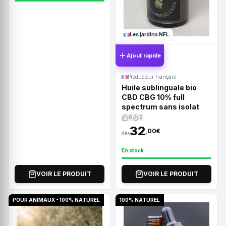
Les jardins NFL
Ajout rapide
Producteur français
Huile sublinguale bio
CBD CBG 10% full
spectrum sans isolat
0
0
32
,00€
dès
En stock
VOIR LE PRODUIT
VOIR LE PRODUIT
POUR ANIMAUX - 100% NATUREL
100% NATUREL