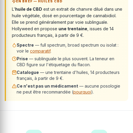
EN BREF — HUILES CBD
L'
huile de CBD
est un extrait de chanvre dilué dans une
huile végétale, dosé en pourcentage de cannabidiol.
Elle se prend généralement par voie sublinguale.
Hollyweed en propose
une trentaine
, issues de 14
producteurs français, à partir de 9 €.
Spectre
— full spectrum, broad spectrum ou isolat :
voir le
comparatif
.
Prise
— sublinguale le plus souvent. La teneur en
CBD figure sur l'étiquetage du flacon.
Catalogue
— une trentaine d'huiles, 14 producteurs
français, à partir de 9 €.
Ce n'est pas un médicament
— aucune posologie
ne peut être recommandée (
pourquoi
).