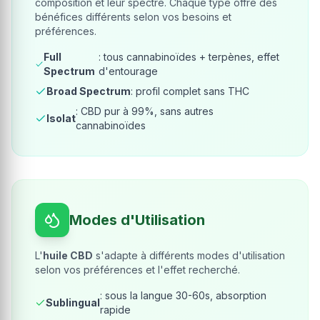
composition et leur spectre. Chaque type offre des
bénéfices différents selon vos besoins et
préférences.
Full
: tous cannabinoïdes + terpènes, effet
Spectrum
d'entourage
Broad Spectrum
: profil complet sans THC
: CBD pur à 99%, sans autres
Isolat
cannabinoïdes
Modes d'Utilisation
L'
huile CBD
s'adapte à différents modes d'utilisation
selon vos préférences et l'effet recherché.
: sous la langue 30-60s, absorption
Sublingual
rapide