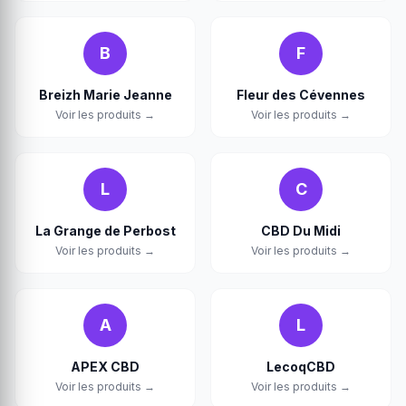
B
F
Breizh Marie Jeanne
Fleur des Cévennes
Voir les produits →
Voir les produits →
L
C
La Grange de Perbost
CBD Du Midi
Voir les produits →
Voir les produits →
A
L
APEX CBD
LecoqCBD
Voir les produits →
Voir les produits →