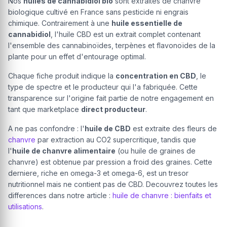
Nos
huiles de cannabidiol bio
sont extraites de chanvre
biologique cultivé en France sans pesticide ni engrais
chimique. Contrairement à une
huile essentielle de
cannabidiol
, l'huile CBD est un extrait complet contenant
l'ensemble des cannabinoïdes, terpènes et flavonoïdes de la
plante pour un effet d'entourage optimal.
Chaque fiche produit indique la
concentration en CBD
, le
type de spectre et le producteur qui l'a fabriquée. Cette
transparence sur l'origine fait partie de notre engagement en
tant que marketplace
direct producteur
.
A ne pas confondre : l'
huile de CBD
est extraite des fleurs de
chanvre
par extraction au CO2 supercritique, tandis que
l'
huile de chanvre alimentaire
(ou huile de graines de
chanvre) est obtenue par pression a froid des graines. Cette
derniere, riche en omega-3 et omega-6, est un tresor
nutritionnel mais ne contient pas de CBD. Decouvrez toutes les
differences dans notre article :
huile de chanvre : bienfaits et
utilisations
.