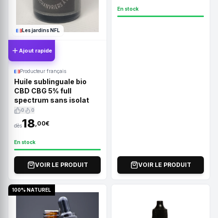
En stock
Les jardins NFL
Ajout rapide
Producteur français
Huile sublinguale bio
CBD CBG 5% full
spectrum sans isolat
0
0
18
,00€
dès
En stock
VOIR LE PRODUIT
VOIR LE PRODUIT
100% NATUREL