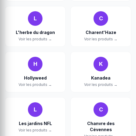
L
C
L'herbe du dragon
Charent'Haze
Voir les produits →
Voir les produits →
H
K
Hollyweed
Kanadea
Voir les produits →
Voir les produits →
L
C
Les jardins NFL
Chanvre des
Cévennes
Voir les produits →