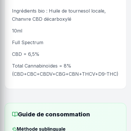
Ingrédients bio : Huile de tournesol locale,
Chanvre CBD décarboxylé
10ml
Full Spectrum
CBD = 6,5%
Total Cannabinoïdes = 8%
(CBD+CBC+CBDV+CBG+CBN+THCV+D9-THC)
Guide de consommation
Méthode sublinguale