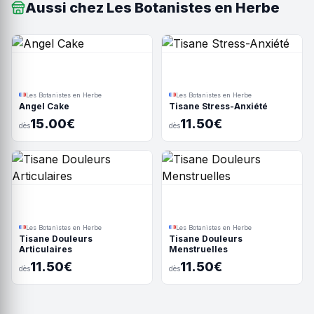
Aussi chez Les Botanistes en Herbe
Les Botanistes en Herbe
Les Botanistes en Herbe
Angel Cake
Tisane Stress-Anxiété
15.00€
11.50€
dès
dès
Les Botanistes en Herbe
Les Botanistes en Herbe
Tisane Douleurs
Tisane Douleurs
Articulaires
Menstruelles
11.50€
11.50€
dès
dès