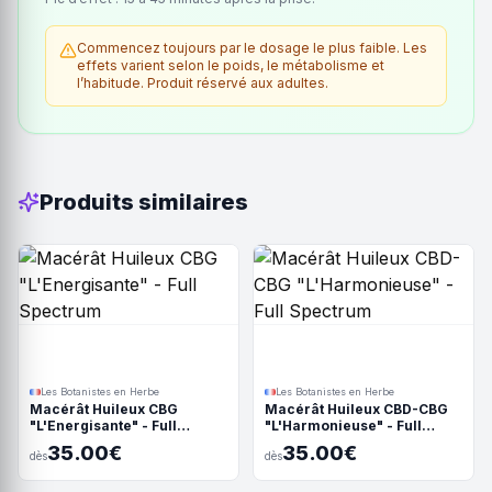
Commencez toujours par le dosage le plus faible. Les
effets varient selon le poids, le métabolisme et
l’habitude. Produit réservé aux adultes.
Produits similaires
Les Botanistes en Herbe
Les Botanistes en Herbe
Macérât Huileux CBG
Macérât Huileux CBD-CBG
"L'Energisante" - Full
"L'Harmonieuse" - Full
Spectrum
Spectrum
35.00€
35.00€
dès
dès