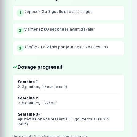
Déposez
2 à 3 gouttes
sous la langue
1
Maintenez
60 secondes
avant d’avaler
2
Répétez
1 à 2 fois par jour
selon vos besoins
3
Dosage progressif
Semaine 1
2-3 gouttes, 1x/jour (le soir)
Semaine 2
3-5 gouttes, 1-2x/jour
Semaine 3+
Ajustez selon vos ressentis (+1 goutte tous les 3-5
jours)
Pic d’effet : 15 à 45 minutes après la prise.