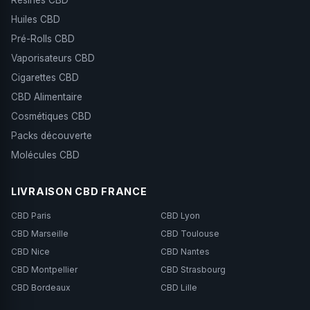
Résines CBD
Huiles CBD
Pré-Rolls CBD
Vaporisateurs CBD
Cigarettes CBD
CBD Alimentaire
Cosmétiques CBD
Packs découverte
Molécules CBD
LIVRAISON CBD FRANCE
CBD Paris
CBD Lyon
CBD Marseille
CBD Toulouse
CBD Nice
CBD Nantes
CBD Montpellier
CBD Strasbourg
CBD Bordeaux
CBD Lille