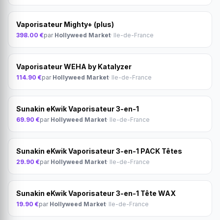
Vaporisateur Mighty+ (plus)
398.00 €
par
Hollyweed Market
· Ile-de-France
Vaporisateur WEHA by Katalyzer
114.90 €
par
Hollyweed Market
· Ile-de-France
Sunakin eKwik Vaporisateur 3-en-1
69.90 €
par
Hollyweed Market
· Ile-de-France
Sunakin eKwik Vaporisateur 3-en-1 PACK Têtes
29.90 €
par
Hollyweed Market
· Ile-de-France
Sunakin eKwik Vaporisateur 3-en-1 Tête WAX
19.90 €
par
Hollyweed Market
· Ile-de-France