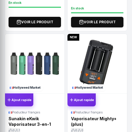
En stock
En stock
VOIR LE PRODUIT
VOIR LE PRODUIT
NEW
Hollyweed Market
Hollyweed Market
Ajout rapide
Ajout rapide
Producteur français
Producteur français
Sunakin eKwik
Vaporisateur Mighty+
Vaporisateur 3-en-1
(plus)
0
1
0
0