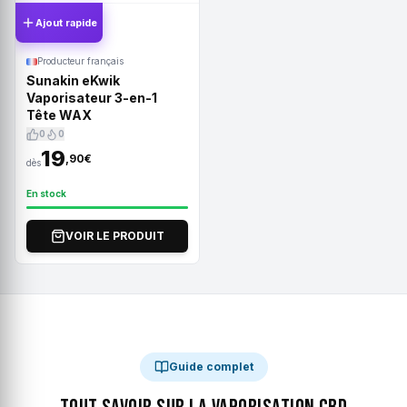
Ajout rapide
Producteur français
Sunakin eKwik
Vaporisateur 3-en-1
Tête WAX
0
0
19
,90€
dès
En stock
VOIR LE PRODUIT
Guide complet