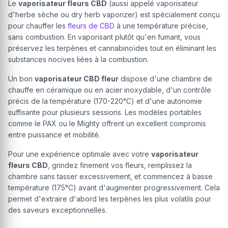
Le
vaporisateur fleurs CBD
(aussi appelé vaporisateur
d'herbe sèche ou dry herb vaporizer) est spécialement conçu
pour chauffer les
fleurs de CBD
à une température précise,
sans combustion. En vaporisant plutôt qu'en fumant, vous
préservez les terpènes et cannabinoïdes tout en éliminant les
substances nocives liées à la combustion.
Un bon
vaporisateur CBD fleur
dispose d'une chambre de
chauffe en céramique ou en acier inoxydable, d'un contrôle
précis de la température (170-220°C) et d'une autonomie
suffisante pour plusieurs sessions. Les modèles portables
comme le PAX ou le Mighty offrent un excellent compromis
entre puissance et mobilité.
Pour une expérience optimale avec votre
vaporisateur
fleurs CBD
, grindez finement vos fleurs, remplissez la
chambre sans tasser excessivement, et commencez à basse
température (175°C) avant d'augmenter progressivement. Cela
permet d'extraire d'abord les terpènes les plus volatils pour
des saveurs exceptionnelles.