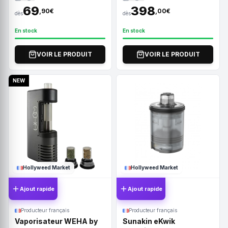
69
398
,90€
,00€
dès
dès
En stock
En stock
VOIR LE PRODUIT
VOIR LE PRODUIT
NEW
Hollyweed Market
Hollyweed Market
Ajout rapide
Ajout rapide
Producteur français
Producteur français
Vaporisateur WEHA by
Sunakin eKwik