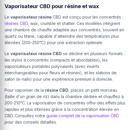
Vaporisateur CBD pour résine et wax
Le
vaporisateur résine
CBD est conçu pour les concentrés :
résines CBD
, wax, crumble et shatter. Ces modèles intègrent
une chambre de chauffe adaptée aux concentrés, souvent en
quartz ou titane, capable d'atteindre des températures plus
élevées (200-250°C) pour une extraction optimale.
Le
vaporisateur résine CBD
se décline en plusieurs formats :
les stylos à concentrés (compacts et abordables), les
vaporisateurs portables polyvalents (avec inserts
interchangeables pour fleurs et résines), et les stations de
salon (e-nails) pour une expérience premium à domicile.
Pour vaporiser de la
résine CBD
, placez un petit morceau
(taille d'un grain de riz) dans la chambre dédiée et chauffez à
200-210°C. La vaporisation de concentrés offre des effets plus
rapides et plus intenses grâce à la concentration élevée en
CBD. Consultez notre
guide complet de la vaporisation CBD
pour des conseils détaillés.