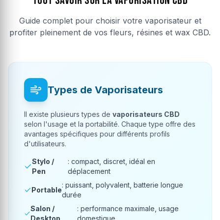
Tout savoir sur la Vaporisation CBD
Guide complet pour choisir votre vaporisateur et
profiter pleinement de vos fleurs, résines et wax CBD.
Types de Vaporisateurs
Il existe plusieurs types de
vaporisateurs CBD
selon l'usage et la portabilité. Chaque type offre des
avantages spécifiques pour différents profils
d'utilisateurs.
Stylo /
: compact, discret, idéal en
Pen
déplacement
: puissant, polyvalent, batterie longue
Portable
durée
Salon /
: performance maximale, usage
Desktop
domestique