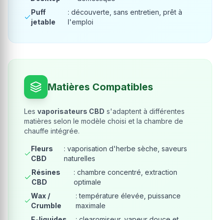
Puff
: découverte, sans entretien, prêt à
jetable
l'emploi
Matières Compatibles
Les
vaporisateurs CBD
s'adaptent à différentes
matières selon le modèle choisi et la chambre de
chauffe intégrée.
Fleurs
: vaporisation d'herbe sèche, saveurs
CBD
naturelles
Résines
: chambre concentré, extraction
CBD
optimale
Wax /
: température élevée, puissance
Crumble
maximale
E-liquides
: clearomiseur, vapeur douce et