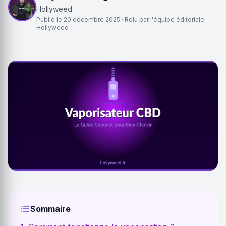
Hollyweed
Publié le
20 décembre 2025
· Relu par l'équipe éditoriale
Hollyweed
Sommaire