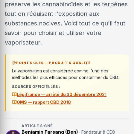
préserve les cannabinoïdes et les terpènes
tout en réduisant l'exposition aux
substances nocives. Voici tout ce qu'il faut
savoir pour choisir et utiliser votre
vaporisateur.
POINTS CLÉS — PRODUIT & QUALITÉ
La vaporisation est considérée comme l'une des
méthodes les plus efficaces pour consommer du CBD.
SOURCES OFFICIELLES :
Légifrance — arrêté du 30 décembre 2021
OMS — rapport CBD 2018
ARTICLE SIGNÉ
Benjamin Farsang (Ben)
·
Fondateur & CEO