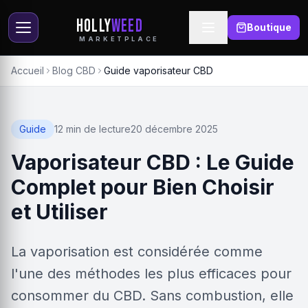
HOLLY
WEED
Boutique
MARKETPLACE
Accueil
Blog CBD
Guide vaporisateur CBD
Guide
12 min de lecture
20 décembre 2025
Vaporisateur CBD : Le Guide
Complet pour Bien Choisir
et Utiliser
La vaporisation est considérée comme
l'une des méthodes les plus efficaces pour
consommer du CBD. Sans combustion, elle