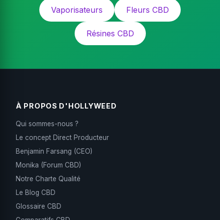
Vaporisateurs
Fleurs CBD
Résines CBD
À PROPOS D'HOLLYWEED
Qui sommes-nous ?
Le concept Direct Producteur
Benjamin Farsang (CEO)
Monika (Forum CBD)
Notre Charte Qualité
Le Blog CBD
Glossaire CBD
Comparatifs CBD