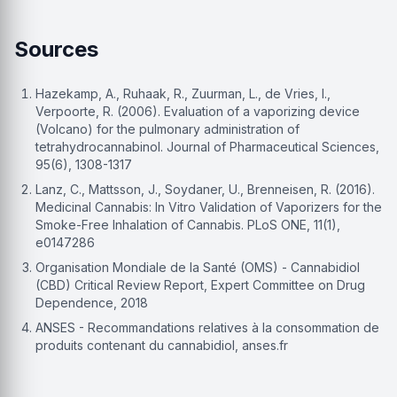
Sources
Hazekamp, A., Ruhaak, R., Zuurman, L., de Vries, I.,
Verpoorte, R. (2006). Evaluation of a vaporizing device
(Volcano) for the pulmonary administration of
tetrahydrocannabinol. Journal of Pharmaceutical Sciences,
95(6), 1308-1317
Lanz, C., Mattsson, J., Soydaner, U., Brenneisen, R. (2016).
Medicinal Cannabis: In Vitro Validation of Vaporizers for the
Smoke-Free Inhalation of Cannabis. PLoS ONE, 11(1),
e0147286
Organisation Mondiale de la Santé (OMS) - Cannabidiol
(CBD) Critical Review Report, Expert Committee on Drug
Dependence, 2018
ANSES - Recommandations relatives à la consommation de
produits contenant du cannabidiol, anses.fr