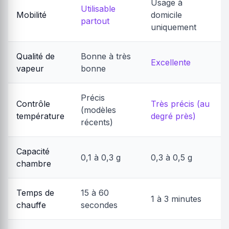
Usage à
Utilisable
Mobilité
domicile
partout
uniquement
Qualité de
Bonne à très
Excellente
vapeur
bonne
Précis
Contrôle
Très précis (au
(modèles
température
degré près)
récents)
Capacité
0,1 à 0,3 g
0,3 à 0,5 g
chambre
Temps de
15 à 60
1 à 3 minutes
chauffe
secondes