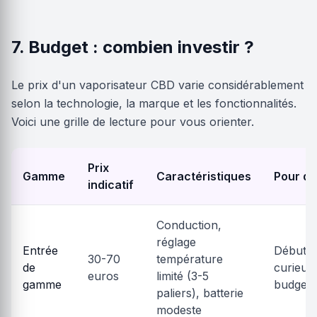
7. Budget : combien investir ?
Le prix d'un vaporisateur CBD varie considérablement
selon la technologie, la marque et les fonctionnalités.
Voici une grille de lecture pour vous orienter.
Prix
Gamme
Caractéristiques
Pour qu
indicatif
Conduction,
réglage
Entrée
Débutan
30-70
température
de
curieux,
euros
limité (3-5
gamme
budget
paliers), batterie
modeste