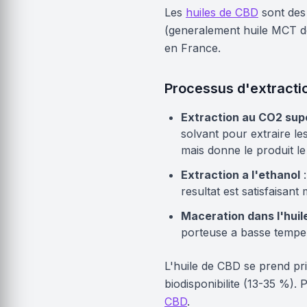
Les
huiles de CBD
sont des 
(generalement huile MCT de 
en France.
Processus d'extracti
Extraction au CO2 sup
solvant pour extraire l
mais donne le produit le
Extraction a l'ethanol
:
resultat est satisfaisan
Maceration dans l'huil
porteuse a basse tempera
L'huile de CBD se prend pri
biodisponibilite (13-35 %). P
CBD
.