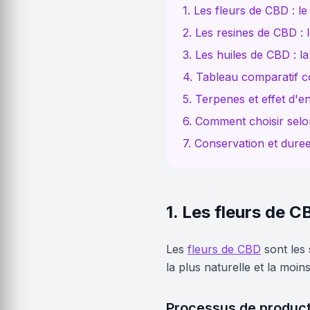
1. Les fleurs de CBD : le
2. Les resines de CBD : 
3. Les huiles de CBD : l
4. Tableau comparatif 
5. Terpenes et effet d'e
6. Comment choisir selon
7. Conservation et duree
1. Les fleurs de CB
Les
fleurs de CBD
sont les 
la plus naturelle et la moi
Processus de product