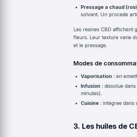
Pressage a chaud (rosi
solvant. Un procede arti
Les resines CBD affichent g
fleurs. Leur texture varie 
et le pressage.
Modes de consommat
Vaporisation
: en emiet
Infusion
: dissolue dans
minutes).
Cuisine
: integree dans 
3. Les huiles de C