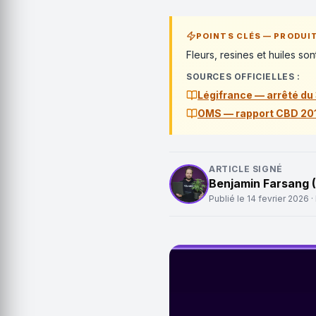
POINTS CLÉS — PRODUIT
Fleurs, resines et huiles so
SOURCES OFFICIELLES :
Légifrance — arrêté d
OMS — rapport CBD 20
ARTICLE SIGNÉ
Benjamin Farsang 
Publié le
14 fevrier 2026
·