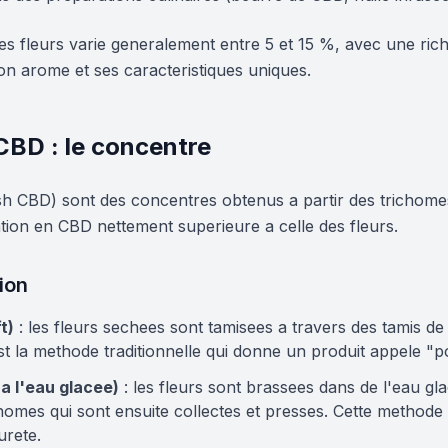
s fleurs varie generalement entre 5 et 15 %, avec une rich
on arome et ses caracteristiques uniques.
 CBD : le concentre
h CBD) sont des concentres obtenus a partir des trichomes
tion en CBD nettement superieure a celle des fleurs.
ion
t)
: les fleurs sechees sont tamisees a travers des tamis de
est la methode traditionnelle qui donne un produit appele "p
 a l'eau glacee)
: les fleurs sont brassees dans de l'eau gla
chomes qui sont ensuite collectes et presses. Cette method
urete.