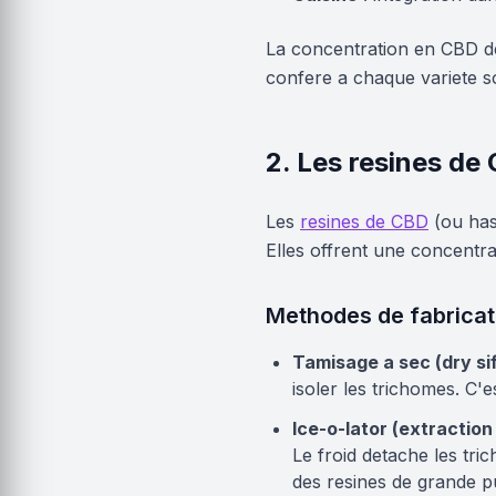
La concentration en CBD de
confere a chaque variete s
2. Les resines de
Les
resines de CBD
(ou has
Elles offrent une concentra
Methodes de fabricat
Tamisage a sec (dry sif
isoler les trichomes. C'
Ice-o-lator (extraction
Le froid detache les tri
des resines de grande p