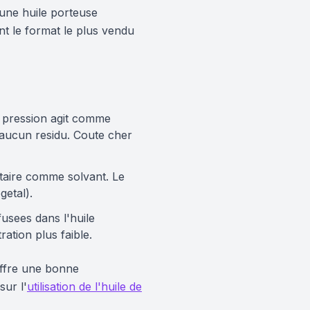
 une huile porteuse
nt le format le plus vendu
e pression agit comme
 aucun residu. Coute cher
ntaire comme solvant. Le
getal).
fusees dans l'huile
ation plus faible.
offre une bonne
sur l'
utilisation de l'huile de