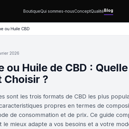
Blog
Boutique
Qui sommes-nous
Concept
Qualité
ine ou Huile CBD
evrier 2026
e ou Huile de CBD : Quelle
Choisir ?
les sont les trois formats de CBD les plus popul
aracteristiques propres en termes de composi
mode de consommation et de prix. Ce guide compa
at le mieux adapte a vos besoins et a votre mod