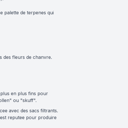
e palette de terpenes qui
 des fleurs de chanvre.
 plus en plus fins pour
ollen" ou "skuff".
cee avec des sacs filtrants.
e est reputee pour produire