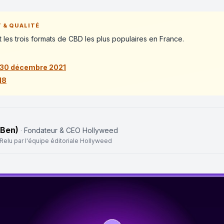
 & QUALITÉ
nt les trois formats de CBD les plus populaires en France.
u 30 décembre 2021
18
(Ben)
·
Fondateur & CEO Hollyweed
 Relu par l'équipe éditoriale Hollyweed