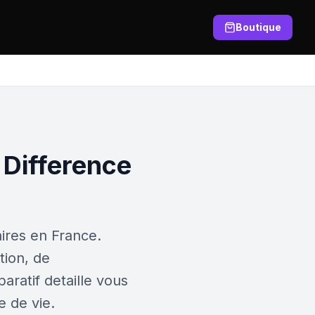
Boutique
 Difference
aires en France.
tion, de
ratif detaille vous
e de vie.