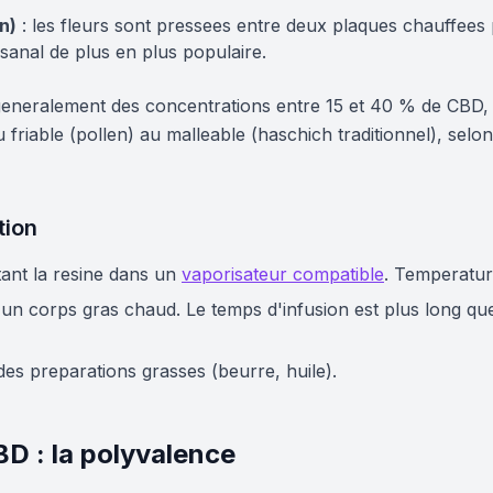
n)
: les fleurs sont pressees entre deux plaques chauffees 
sanal de plus en plus populaire.
eneralement des concentrations entre 15 et 40 % de CBD, so
du friable (pollen) au malleable (haschich traditionnel), sel
ion
tant la resine dans un
vaporisateur compatible
. Temperature
 un corps gras chaud. Le temps d'infusion est plus long que
des preparations grasses (beurre, huile).
BD : la polyvalence