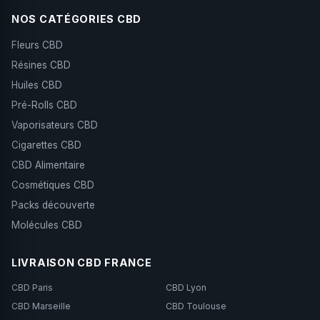
NOS CATÉGORIES CBD
Fleurs CBD
Résines CBD
Huiles CBD
Pré-Rolls CBD
Vaporisateurs CBD
Cigarettes CBD
CBD Alimentaire
Cosmétiques CBD
Packs découverte
Molécules CBD
LIVRAISON CBD FRANCE
CBD Paris
CBD Lyon
CBD Marseille
CBD Toulouse