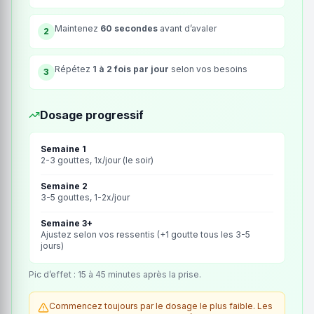
Maintenez
60 secondes
avant d’avaler
2
Répétez
1 à 2 fois par jour
selon vos besoins
3
Dosage progressif
Semaine 1
2-3 gouttes, 1x/jour (le soir)
Semaine 2
3-5 gouttes, 1-2x/jour
Semaine 3+
Ajustez selon vos ressentis (+1 goutte tous les 3-5
jours)
Pic d’effet : 15 à 45 minutes après la prise.
Commencez toujours par le dosage le plus faible. Les