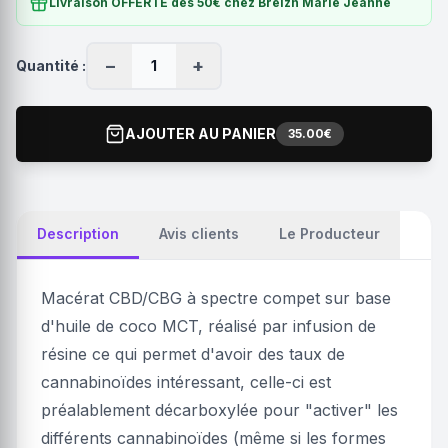
Livraison OFFERTE dès 50€ chez Breizh Marie Jeanne
−
+
Quantité :
1
AJOUTER AU PANIER
35.00€
Description
Avis clients
Le Producteur
Macérat CBD/CBG à spectre compet sur base
d'huile de coco MCT, réalisé par infusion de
résine ce qui permet d'avoir des taux de
cannabinoïdes intéressant, celle-ci est
préalablement décarboxylée pour "activer" les
différents cannabinoïdes (même si les formes