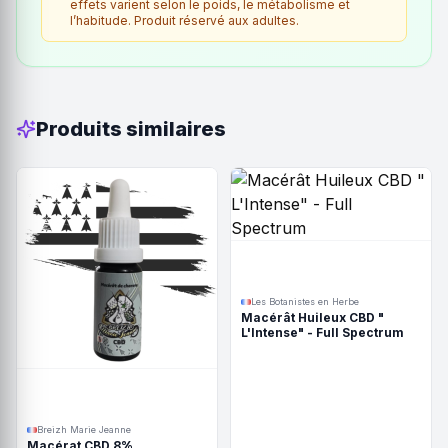
effets varient selon le poids, le métabolisme et
l’habitude. Produit réservé aux adultes.
Produits similaires
Les Botanistes en Herbe
Macérât Huileux CBD "
L'Intense" - Full Spectrum
Breizh Marie Jeanne
Macérat CBD 8%