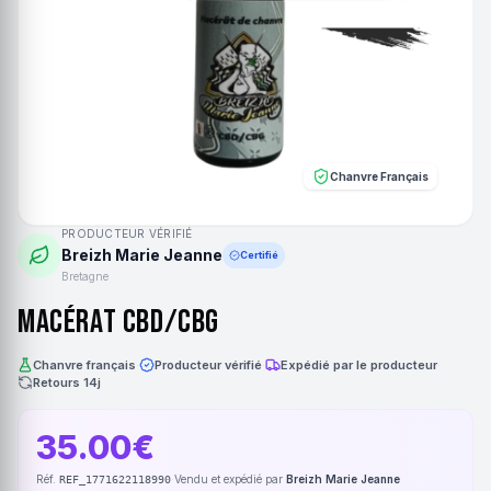
Chanvre Français
PRODUCTEUR VÉRIFIÉ
Breizh Marie Jeanne
Certifié
Bretagne
Macérat CBD/CBG
Chanvre français
·
Producteur vérifié
·
Expédié par le producteur
·
Retours 14j
35.00€
Réf.
·
Vendu et expédié par
Breizh Marie Jeanne
REF_1771622118990