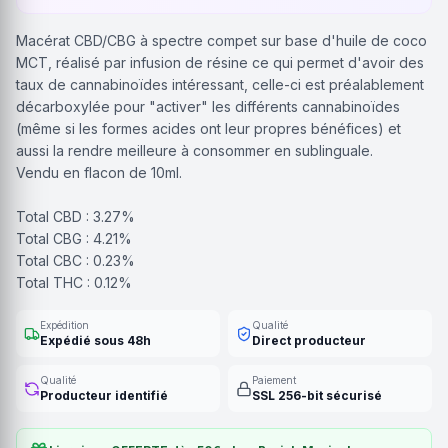
Macérat CBD/CBG à spectre compet sur base d'huile de coco
MCT, réalisé par infusion de résine ce qui permet d'avoir des
taux de cannabinoïdes intéressant, celle-ci est préalablement
décarboxylée pour "activer" les différents cannabinoïdes
(même si les formes acides ont leur propres bénéfices) et
aussi la rendre meilleure à consommer en sublinguale.
Vendu en flacon de 10ml.
Total CBD : 3.27%
Total CBG : 4.21%
Total CBC : 0.23%
Total THC : 0.12%
Expédition
Qualité
Expédié sous 48h
Direct producteur
Qualité
Paiement
Producteur identifié
SSL 256-bit sécurisé