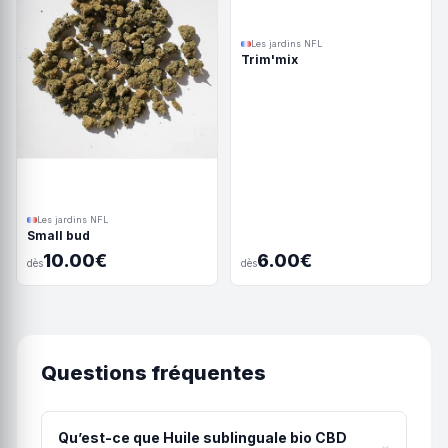
Les jardins NFL
Trim'mix
Les jardins NFL
Small bud
10.00€
6.00€
dès
dès
Questions fréquentes
Qu’est-ce que Huile sublinguale bio CBD