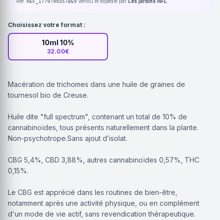
Réf.
·
Vendu et expédié par
Les jardins NFL
REF_1779799357869
Choisissez votre format :
10ml 10%
32.00€
Macération de trichomes dans une huile de graines de
tournesol bio de Creuse.
Huile dite "full spectrum", contenant un total de 10% de
cannabinoïdes, tous présents naturellement dans la plante.
Non-psychotrope.Sans ajout d’isolat.
CBG 5,4%, CBD 3,88%, autres cannabinoïdes 0,57%, THC
0,15%.
Le CBG est apprécié dans les routines de bien-être,
notamment après une activité physique, ou en complément
d'un mode de vie actif, sans revendication thérapeutique.