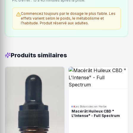
Pic d’effet : 15 à 45 minutes après la prise.
Commencez toujours par le dosage le plus faible. Les
effets varient selon le poids, le métabolisme et
l’habitude. Produit réservé aux adultes.
Produits similaires
Les Botanistes en Herbe
Macérât Huileux CBD "
L'Intense" - Full Spectrum