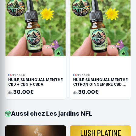
APEX CBD
APEX CBD
HUILE SUBLINGUAL MENTHE
HUILE SUBLINGUAL MENTHE
CBD + CBG + CBDV
CITRON GINGEMBRE CBD +
CBG + CBDV
30.00€
30.00€
dès
dès
Aussi chez Les jardins NFL