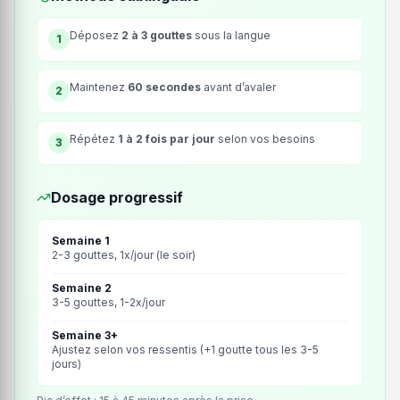
Déposez
2 à 3 gouttes
sous la langue
1
Maintenez
60 secondes
avant d’avaler
2
Répétez
1 à 2 fois par jour
selon vos besoins
3
Dosage progressif
Semaine 1
2-3 gouttes, 1x/jour (le soir)
Semaine 2
3-5 gouttes, 1-2x/jour
Semaine 3+
Ajustez selon vos ressentis (+1 goutte tous les 3-5
jours)