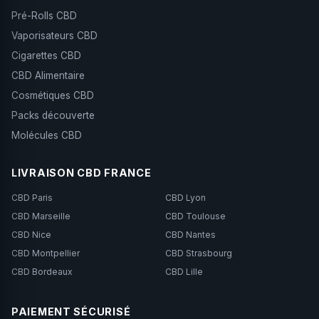
Pré-Rolls CBD
Vaporisateurs CBD
Cigarettes CBD
CBD Alimentaire
Cosmétiques CBD
Packs découverte
Molécules CBD
LIVRAISON CBD FRANCE
CBD Paris
CBD Lyon
CBD Marseille
CBD Toulouse
CBD Nice
CBD Nantes
CBD Montpellier
CBD Strasbourg
CBD Bordeaux
CBD Lille
PAIEMENT SÉCURISÉ