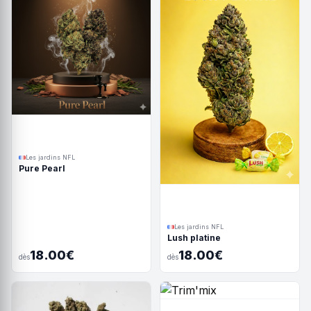
Les jardins NFL
Pure Pearl
Les jardins NFL
Lush platine
18.00€
18.00€
dès
dès