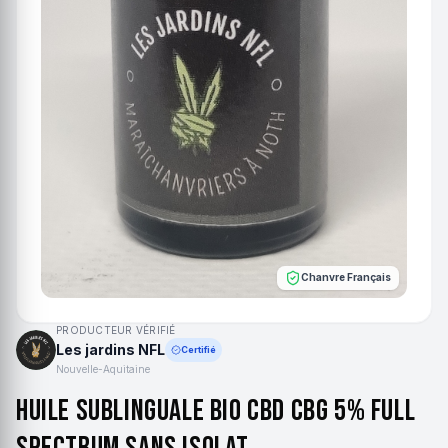
Chanvre Français
PRODUCTEUR VÉRIFIÉ
Les jardins NFL
Certifié
Nouvelle-Aquitaine
Huile sublinguale bio CBD CBG 5% full
spectrum sans isolat