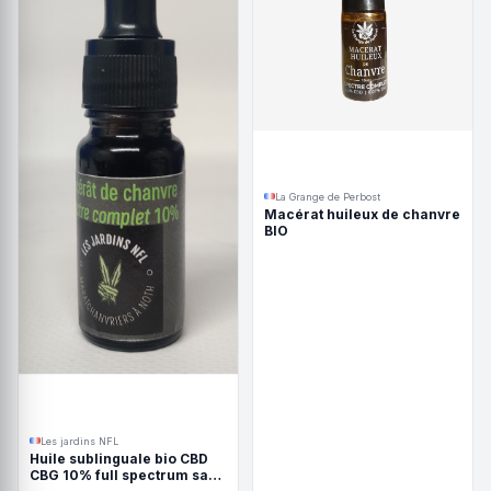
La Grange de Perbost
Macérat huileux de chanvre
BIO
Les jardins NFL
Huile sublinguale bio CBD
CBG 10% full spectrum sans