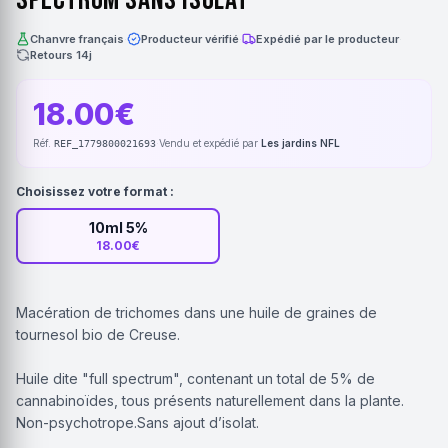
Chanvre français
·
Producteur vérifié
·
Expédié par le producteur
·
Retours 14j
18.00€
Réf.
·
Vendu et expédié par
Les jardins NFL
REF_1779800021693
Choisissez votre format :
10ml 5%
18.00€
Macération de trichomes dans une huile de graines de
tournesol bio de Creuse.
Huile dite "full spectrum", contenant un total de 5% de
cannabinoïdes, tous présents naturellement dans la plante.
Non-psychotrope.Sans ajout d’isolat.