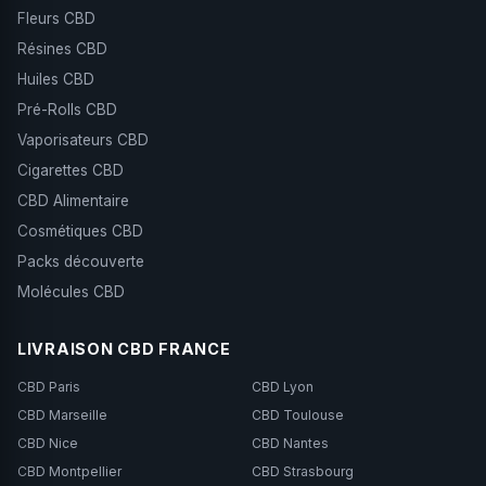
Fleurs CBD
Résines CBD
Huiles CBD
Pré-Rolls CBD
Vaporisateurs CBD
Cigarettes CBD
CBD Alimentaire
Cosmétiques CBD
Packs découverte
Molécules CBD
LIVRAISON CBD FRANCE
CBD Paris
CBD Lyon
CBD Marseille
CBD Toulouse
CBD Nice
CBD Nantes
CBD Montpellier
CBD Strasbourg