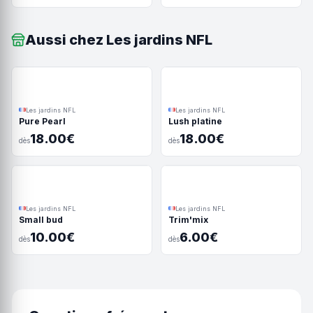
Aussi chez Les jardins NFL
Les jardins NFL
Les jardins NFL
Pure Pearl
Lush platine
18.00€
18.00€
dès
dès
Les jardins NFL
Les jardins NFL
Small bud
Trim'mix
10.00€
6.00€
dès
dès