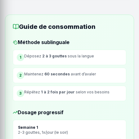
Guide de consommation
Méthode sublinguale
Déposez
2 à 3 gouttes
sous la langue
1
Maintenez
60 secondes
avant d’avaler
2
Répétez
1 à 2 fois par jour
selon vos besoins
3
Dosage progressif
Semaine 1
2-3 gouttes, 1x/jour (le soir)