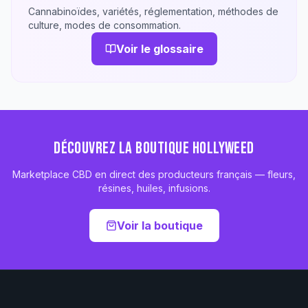
Cannabinoïdes, variétés, réglementation, méthodes de
culture, modes de consommation.
Voir le glossaire
DÉCOUVREZ LA BOUTIQUE HOLLYWEED
Marketplace CBD en direct des producteurs français — fleurs,
résines, huiles, infusions.
Voir la boutique