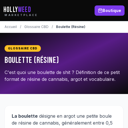
HOLLY
WEED
Boutique
MARKETPLACE
Accueil
/
Glossaire CBD
/
Boulette (Résine)
GLOSSAIRE CBD
Boulette (Résine)
C'est quoi une boulette de shit ? Définition de ce petit
format de résine de cannabis, argot et vocabulaire.
La boulette
désigne en argot une petite boule
de résine de cannabis, généralement entre 0,5