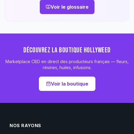
Voir le glossaire
DÉCOUVREZ LA BOUTIQUE HOLLYWEED
Marketplace CBD en direct des producteurs français — fleurs,
résines, huiles, infusions.
Voir la boutique
NOS RAYONS