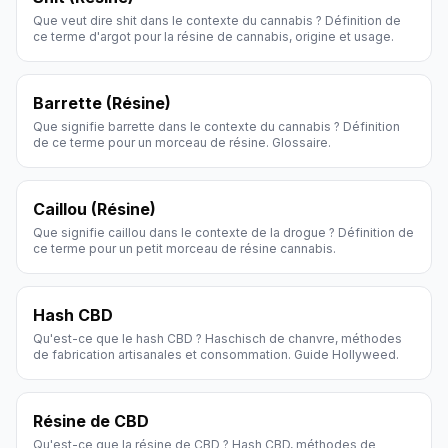
Que veut dire shit dans le contexte du cannabis ? Définition de
ce terme d'argot pour la résine de cannabis, origine et usage.
Barrette (Résine)
Que signifie barrette dans le contexte du cannabis ? Définition
de ce terme pour un morceau de résine. Glossaire.
Caillou (Résine)
Que signifie caillou dans le contexte de la drogue ? Définition de
ce terme pour un petit morceau de résine cannabis.
Hash CBD
Qu'est-ce que le hash CBD ? Haschisch de chanvre, méthodes
de fabrication artisanales et consommation. Guide Hollyweed.
Résine de CBD
Qu'est-ce que la résine de CBD ? Hash CBD, méthodes de