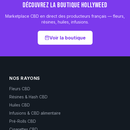
DÉCOUVREZ LA BOUTIQUE HOLLYWEED
Marketplace CBD en direct des producteurs français — fleurs,
résines, huiles, infusions.
Voir la boutique
NOS RAYONS
Fleurs CBD
Résines & Hash CBD
Huiles CBD
Infusions & CBD alimentaire
Pré-Rolls CBD
Cigarettes CBD