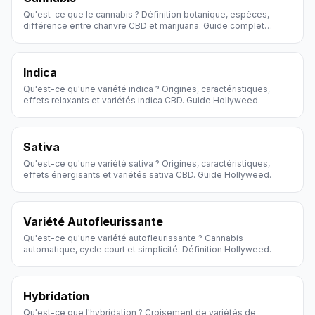
Qu'est-ce que le cannabis ? Définition botanique, espèces,
différence entre chanvre CBD et marijuana. Guide complet
Hollyweed.
Indica
Qu'est-ce qu'une variété indica ? Origines, caractéristiques,
effets relaxants et variétés indica CBD. Guide Hollyweed.
Sativa
Qu'est-ce qu'une variété sativa ? Origines, caractéristiques,
effets énergisants et variétés sativa CBD. Guide Hollyweed.
Variété Autofleurissante
Qu'est-ce qu'une variété autofleurissante ? Cannabis
automatique, cycle court et simplicité. Définition Hollyweed.
Hybridation
Qu'est-ce que l'hybridation ? Croisement de variétés de