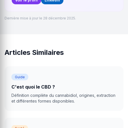
Voir le profil
LinkedIn
Dernière mise à jour le 28 décembre 2025.
Articles Similaires
Guide
C'est quoi le CBD ?
Définition complète du cannabidiol, origines, extraction
et différentes formes disponibles.