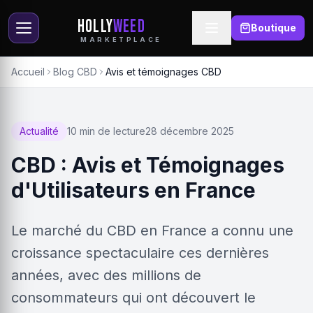
HOLLY
WEED
Boutique
MARKETPLACE
Accueil
Blog CBD
Avis et témoignages CBD
Actualité
10 min de lecture
28 décembre 2025
CBD : Avis et Témoignages
d'Utilisateurs en France
Le marché du CBD en France a connu une
croissance spectaculaire ces dernières
années, avec des millions de
consommateurs qui ont découvert le