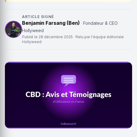
ARTICLE SIGNÉ
Benjamin Farsang (Ben)
·
Fondateur & CEO
Hollyweed
Publié le
28 décembre 2025
· Relu par l'équipe éditoriale
Hollyweed