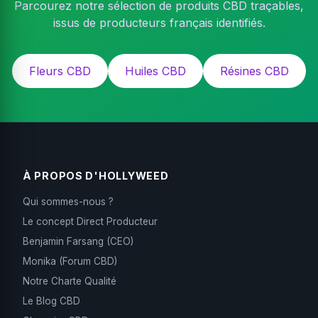
Parcourez notre sélection de produits CBD traçables,
issus de producteurs français identifiés.
Fleurs CBD
Huiles CBD
Résines CBD
À PROPOS D'HOLLYWEED
Qui sommes-nous ?
Le concept Direct Producteur
Benjamin Farsang (CEO)
Monika (Forum CBD)
Notre Charte Qualité
Le Blog CBD