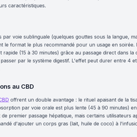
urs caractéristiques.
s par voie sublinguale (quelques gouttes sous la langue, 
nt le format le plus recommandé pour un usage en soirée. 
 rapide (15 à 30 minutes) grâce au passage direct dans la c
sser par le système digestif. L'effet peut durer entre 4 et
.
ssons au CBD
 CBD
offrent un double avantage : le rituel apaisant de la ti
absorption par voie orale est plus lente (45 à 90 minutes) e
et de premier passage hépatique, mais certains utilisateurs a
andé d'ajouter un corps gras (lait, huile de coco) à l'infus