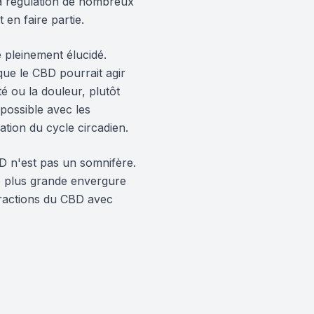
la régulation de nombreux
en faire partie.
 pleinement élucidé.
que le CBD pourrait agir
é ou la douleur, plutôt
possible avec les
tion du cycle circadien.
BD n'est pas un somnifère.
de plus grande envergure
eractions du CBD avec