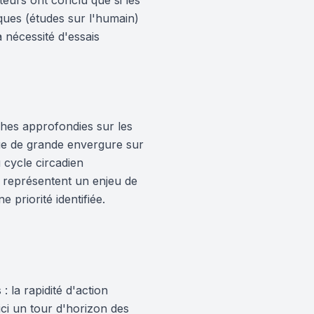
teurs ont conclu que si les
ques (études sur l'humain)
a nécessité d'essais
ches approfondies sur les
que de grande envergure sur
 cycle circadien
 représentent un enjeu de
priorité identifiée.
 la rapidité d'action
ici un tour d'horizon des