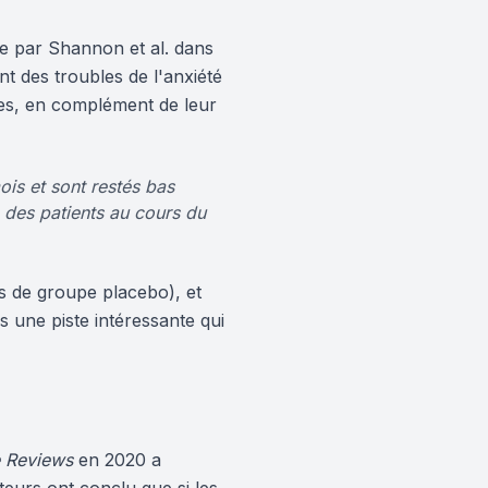
ée par Shannon et al. dans
nt des troubles de l'anxiété
les, en complément de leur
is et sont restés bas
 des patients au cours du
pas de groupe placebo), et
s une piste intéressante qui
e Reviews
en 2020 a