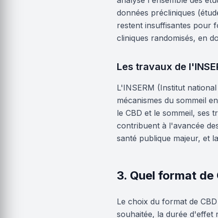
analysé l'ensemble des étud
données précliniques (étud
restent insuffisantes pour 
cliniques randomisés, en do
Les travaux de l'INS
L'INSERM (Institut nationa
mécanismes du sommeil en F
le CBD et le sommeil, ses t
contribuent à l'avancée de
santé publique majeur, et l
3. Quel format de 
Le choix du format de CBD p
souhaitée, la durée d'effet