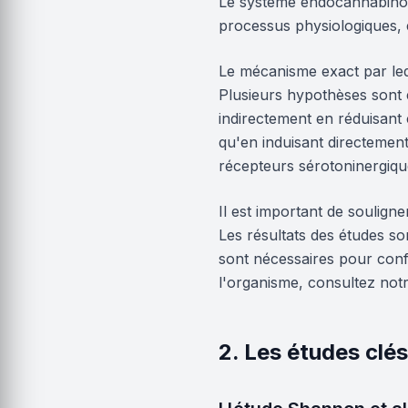
Le système endocannabinoïd
processus physiologiques, e
Le mécanisme exact par leq
Plusieurs hypothèses sont 
indirectement en réduisant 
qu'en induisant directement
récepteurs sérotoninergiqu
Il est important de soulign
Les résultats des études so
sont nécessaires pour con
l'organisme, consultez notr
2. Les études clés