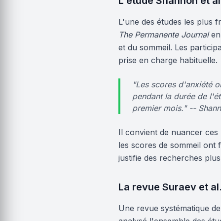
L'étude Shannon et a
L'une des études les plus f
The Permanente Journal
en 
et du sommeil. Les partici
prise en charge habituelle.
"Les scores d'anxiété o
pendant la durée de l'é
premier mois." -- Shann
Il convient de nuancer ces r
les scores de sommeil ont f
justifie des recherches plu
La revue Suraev et al
Une revue systématique de l