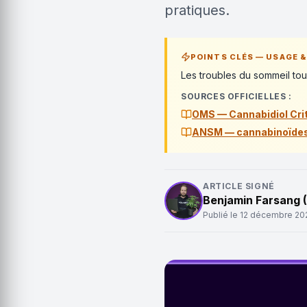
pratiques.
POINTS CLÉS — USAGE &
Les troubles du sommeil tou
SOURCES OFFICIELLES :
OMS — Cannabidiol Crit
ANSM — cannabinoïde
ARTICLE SIGNÉ
Benjamin Farsang 
Publié le
12 décembre 20