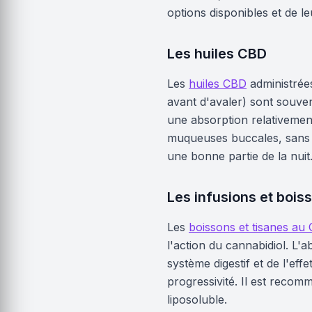
options disponibles et de le
Les huiles CBD
Les
huiles CBD
administrée
avant d'avaler) sont souve
une absorption relativement
muqueuses buccales, sans pa
une bonne partie de la nuit
Les infusions et boi
Les
boissons et tisanes au
l'action du cannabidiol. L'
système digestif et de l'eff
progressivité. Il est recomm
liposoluble.