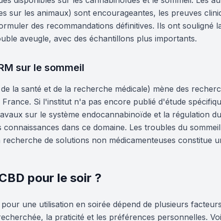
es disponibles sur les cannabinoïdes et le sommeil. Les au
es sur les animaux) sont encourageantes, les preuves clini
formuler des recommandations définitives. Ils ont souligné l
uble aveugle, avec des échantillons plus importants.
ERM sur le sommeil
l de la santé et de la recherche médicale) mène des recher
rance. Si l'institut n'a pas encore publié d'étude spécifi
ravaux sur le système endocannabinoïde et la régulation du
s connaissances dans ce domaine. Les troubles du sommeil
a recherche de solutions non médicamenteuses constitue une 
CBD pour le soir ?
our une utilisation en soirée dépend de plusieurs facteurs :
 recherchée, la praticité et les préférences personnelles. Vo