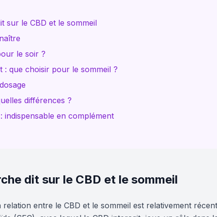
it sur le CBD et le sommeil
naître
our le soir ?
at : que choisir pour le sommeil ?
 dosage
uelles différences ?
 : indispensable en complément
rche dit sur le CBD et le sommeil
la relation entre le CBD et le sommeil est relativement réce