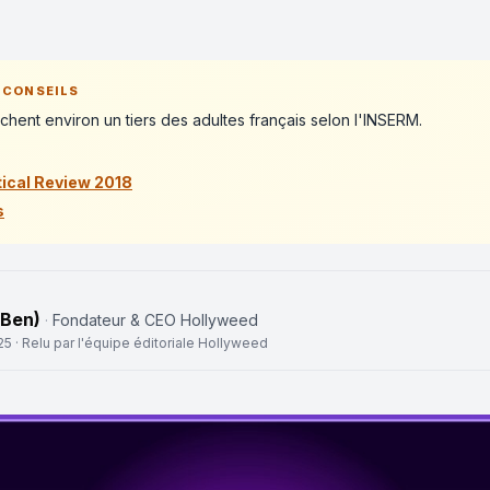
 CONSEILS
chent environ un tiers des adultes français selon l'INSERM.
ical Review 2018
s
(Ben)
·
Fondateur & CEO Hollyweed
25
· Relu par l'équipe éditoriale Hollyweed