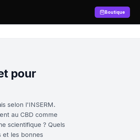
Boutique
et pour
ais selon l'INSERM.
essent au CBD comme
 scientifique ? Quels
s et les bonnes