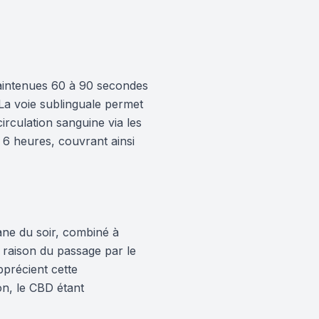
maintenues 60 à 90 secondes
La voie sublinguale permet
irculation sanguine via les
 6 heures, couvrant ainsi
sane du soir, combiné à
n raison du passage par le
pprécient cette
ion, le CBD étant