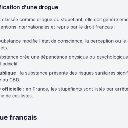
ification d'une drogue
 classée comme drogue ou stupéfiant, elle doit généraleme
entions internationales et repris par le droit français :
 substance modifie l'état de conscience, la perception ou 
ets.
substance crée une dépendance physique ou psychologique.
addictif.
ublique
: la substance présente des risques sanitaires sign
ié au CBD.
 officielle
: en France, les stupéfiants sont listés par arrêt
 de ces listes.
que français