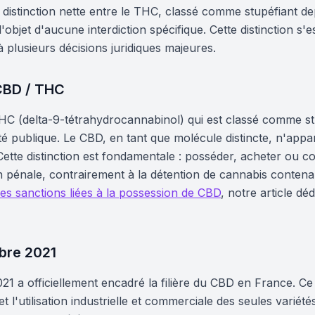
 distinction nette entre le THC, classé comme stupéfiant de
l'objet d'aucune interdiction spécifique. Cette distinction s'e
plusieurs décisions juridiques majeures.
 CBD / THC
 THC (delta-9-tétrahydrocannabinol) qui est classé comme stu
é publique. Le CBD, en tant que molécule distincte, n'appar
ette distinction est fondamentale : posséder, acheter ou
on pénale, contrairement à la détention de cannabis conten
es sanctions liées à la possession de CBD
, notre article d
bre 2021
1 a officiellement encadré la filière du CBD en France. Ce t
et l'utilisation industrielle et commerciale des seules variét