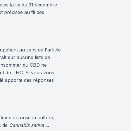
puis la loi du 31 décembre
st précisée au fil des
péfiant au sens de l'article
aît sur aucune liste de
 consommer du CBD ne
ant du THC. Si vous vous
édié apporte des réponses
exte autorise la culture,
és de
Cannabis sativa
L.