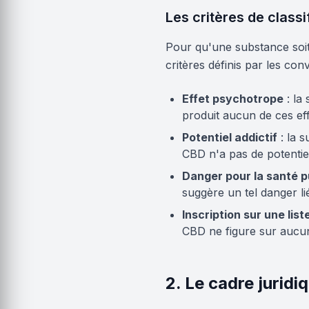
Les critères de class
Pour qu'une substance soit
critères définis par les conv
Effet psychotrope
: la
produit aucun de ces eff
Potentiel addictif
: la 
CBD n'a pas de potentiel 
Danger pour la santé p
suggère un tel danger l
Inscription sur une liste
CBD ne figure sur aucune
2. Le cadre juridi