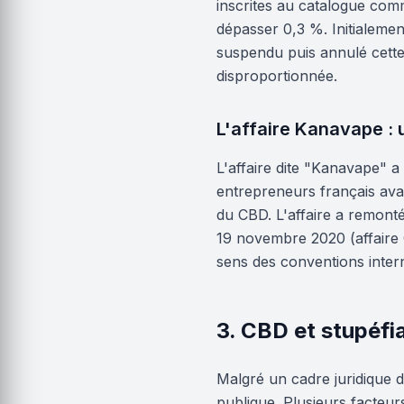
inscrites au catalogue comm
dépasser 0,3 %. Initialement,
suspendu puis annulé cette 
disproportionnée.
L'affaire Kanavape : 
L'affaire dite "Kanavape" 
entrepreneurs français avai
du CBD. L'affaire a remonté
19 novembre 2020 (affaire C
sens des conventions intern
3. CBD et stupéfi
Malgré un cadre juridique d
publique. Plusieurs facteu