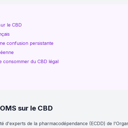
sur le CBD
nçais
une confusion persistante
opéenne
de consommer du CBD légal
 l'OMS sur le CBD
té d'experts de la pharmacodépendance (ECDD) de l'Organi