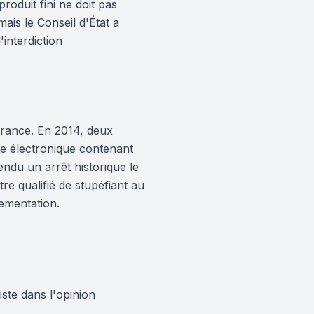
roduit fini ne doit pas
mais le Conseil d'État a
interdiction
France. En 2014, deux
te électronique contenant
ndu un arrêt historique le
re qualifié de stupéfiant au
lementation.
iste dans l'opinion