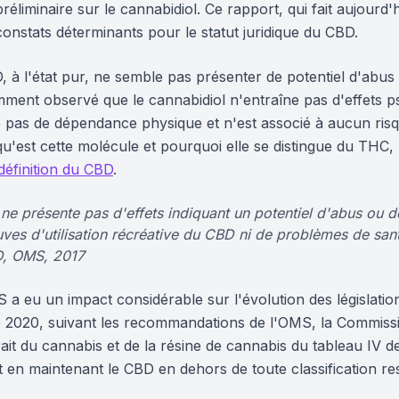
réliminaire sur le cannabidiol. Ce rapport, qui fait aujourd
 constats déterminants pour le statut juridique du CBD.
 à l'état pur, ne semble pas présenter de potentiel d'abus 
ment observé que le cannabidiol n'entraîne pas d'effets 
as de dépendance physique et n'est associé à aucun risqu
u'est cette molécule et pourquoi elle se distingue du T
définition du CBD
.
ne présente pas d'effets indiquant un potentiel d'abus ou d
euves d'utilisation récréative du CBD ni de problèmes de sa
D, OMS, 2017
a eu un impact considérable sur l'évolution des législatio
 2020, suivant les recommandations de l'OMS, la Commissi
rait du cannabis et de la résine de cannabis du tableau IV 
t en maintenant le CBD en dehors de toute classification rest