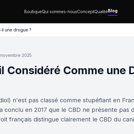
Blog
Boutique
Qui sommes-nous
Concept
Qualité
-il une drogue ?
 novembre 2025
-il Considéré Comme une 
iol) n'est pas classé comme stupéfiant en Fran
a conclu en 2017 que le CBD ne présente pas d
it français distingue clairement le CBD du cann