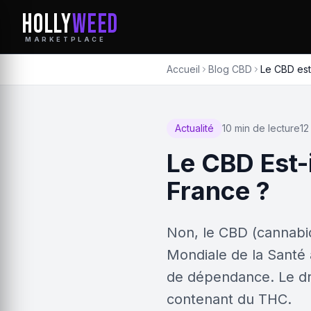
HOLLY
WEED
MARKETPLACE
Accueil
Blog CBD
Le CBD est
Actualité
10 min de lecture
12
Le CBD Est
France ?
Non, le CBD (cannabid
Mondiale de la Santé 
de dépendance. Le dro
contenant du THC.