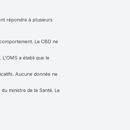
nt répondre à plusieurs
le comportement. Le CBD ne
 L'OMS a établi que le
ificatifs. Aucune donnée ne
é du ministre de la Santé. Le