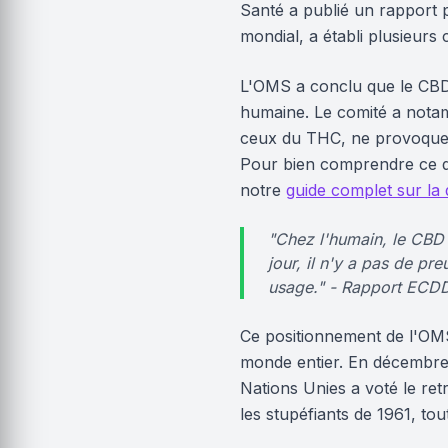
Santé a publié un rapport p
mondial, a établi plusieurs
L'OMS a conclu que le CBD,
humaine. Le comité a notam
ceux du THC, ne provoque p
Pour bien comprendre ce q
notre
guide complet sur la 
"Chez l'humain, le CBD 
jour, il n'y a pas de pr
usage." - Rapport ECD
Ce positionnement de l'OMS 
monde entier. En décembre
Nations Unies a voté le ret
les stupéfiants de 1961, tou