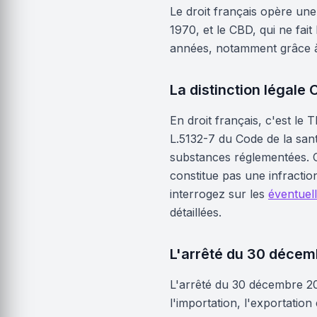
Le droit français opère une
1970, et le CBD, qui ne fait 
années, notamment grâce à 
La distinction légale
En droit français, c'est le
L.5132-7 du Code de la sant
substances réglementées. C
constitue pas une infracti
interrogez sur les
éventuell
détaillées.
L'arrêté du 30 décem
L'arrêté du 30 décembre 202
l'importation, l'exportation 