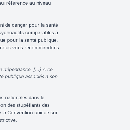
'hui référence au niveau
ni de danger pour la santé
psychoactifs comparables à
e pour la santé publique.
HC, nous vous recommandons
e dépendance. [...] À ce
nté publique associés à son
ns nationales dans le
on des stupéfiants des
de la Convention unique sur
rictive.