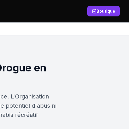
Boutique
Drogue en
ce. L'Organisation
e potentiel d'abus ni
abis récréatif