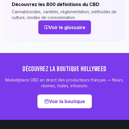
Découvrez les 800 définitions du CBD
Cannabinoïdes, variétés, réglementation, méthodes de
culture, modes de consommation.
Voir le glossaire
DÉCOUVREZ LA BOUTIQUE HOLLYWEED
Marketplace CBD en direct des producteurs français — fleurs,
résines, huiles, infusions.
Voir la boutique