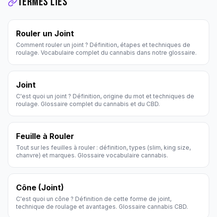
Termes liés
Rouler un Joint
Comment rouler un joint ? Définition, étapes et techniques de
roulage. Vocabulaire complet du cannabis dans notre glossaire.
Joint
C'est quoi un joint ? Définition, origine du mot et techniques de
roulage. Glossaire complet du cannabis et du CBD.
Feuille à Rouler
Tout sur les feuilles à rouler : définition, types (slim, king size,
chanvre) et marques. Glossaire vocabulaire cannabis.
Cône (Joint)
C'est quoi un cône ? Définition de cette forme de joint,
technique de roulage et avantages. Glossaire cannabis CBD.