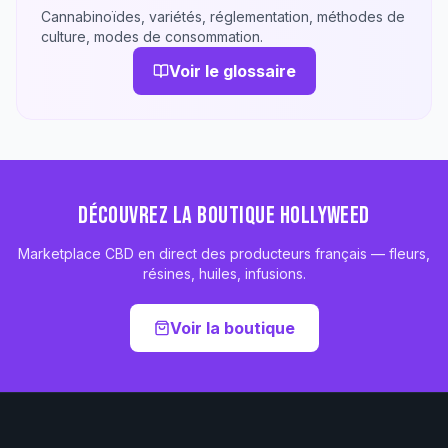
Cannabinoïdes, variétés, réglementation, méthodes de
culture, modes de consommation.
Voir le glossaire
DÉCOUVREZ LA BOUTIQUE HOLLYWEED
Marketplace CBD en direct des producteurs français — fleurs,
résines, huiles, infusions.
Voir la boutique