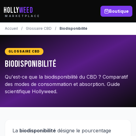
HOLLY
WEED
Boutique
MARKETPLACE
Accueil
/
Glossaire CBD
/
Biodisponibilité
GLOSSAIRE CBD
Biodisponibilité
Qu'est-ce que la biodisponibilité du CBD ? Comparatif
des modes de consommation et absorption. Guide
scientifique Hollyweed.
La
biodisponibilité
désigne le pourcentage