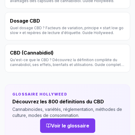
avantages des capsules de cannabidiol. Guide Hollyweed.
Dosage CBD
Quel dosage CBD ? Facteurs de variation, principe « start low go
slow » et repères de lecture d'étiquette. Guide Hollyweed.
CBD (Cannabidiol)
Qu'est-ce que le CBD ? Découvrez la définition complète du
cannabidiol, ses effets, bienfaits et utilisations. Guide complet
par Hollyweed.
GLOSSAIRE HOLLYWEED
Découvrez les 800 définitions du CBD
Cannabinoïdes, variétés, réglementation, méthodes de
culture, modes de consommation.
Voir le glossaire