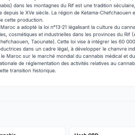
nabis) dans les montagnes du Rif est une tradition séculaire
 depuis le XVe siècle. La région de Ketama-Chefchaouen e
de cette production.
 Maroc a adopté la loi n°13-21 légalisant la culture du cann
les, cosmétiques et industrielles dans les provinces du Rif (
efchaouen, Taounate). Cette loi vise à intégrer les 60 00
oductrices dans un cadre légal, à développer le chanvre indu
 le Maroc sur le marché mondial du cannabis médical et d
tionale de réglementation des activités relatives au cann
tte transition historique.