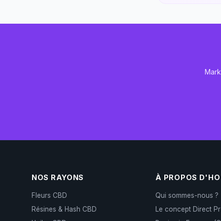
Mark
NOS RAYONS
À PROPOS D'H
Fleurs CBD
Qui sommes-nous ?
Résines & Hash CBD
Le concept Direct P