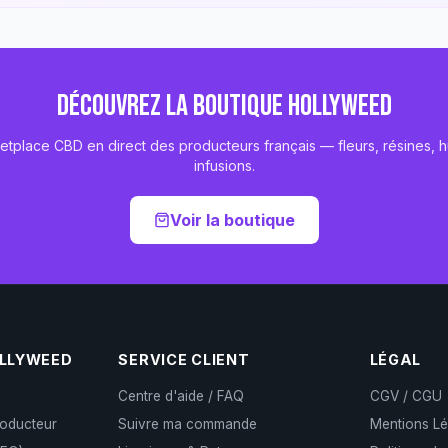
DÉCOUVREZ LA BOUTIQUE HOLLYWEED
etplace CBD en direct des producteurs français — fleurs, résines, hu
infusions.
Voir la boutique
OLLYWEED
SERVICE CLIENT
LÉGAL
Centre d'aide / FAQ
CGV / CGU
roducteur
Suivre ma commande
Mentions Lé