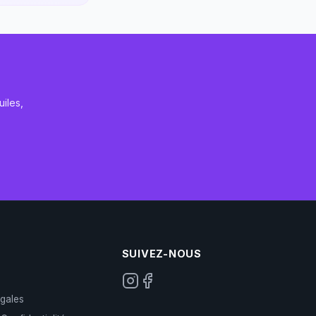
iles,
SUIVEZ-NOUS
gales