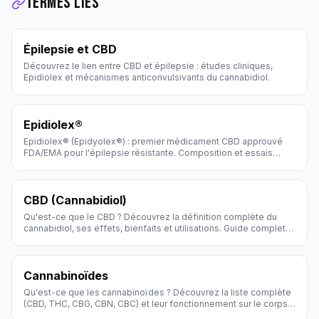
Termes liés
Épilepsie et CBD
Découvrez le lien entre CBD et épilepsie : études cliniques,
Epidiolex et mécanismes anticonvulsivants du cannabidiol.
Epidiolex®
Epidiolex® (Epidyolex®) : premier médicament CBD approuvé
FDA/EMA pour l'épilepsie résistante. Composition et essais
cliniques.
CBD (Cannabidiol)
Qu'est-ce que le CBD ? Découvrez la définition complète du
cannabidiol, ses effets, bienfaits et utilisations. Guide complet
par Hollyweed.
Cannabinoïdes
Qu'est-ce que les cannabinoïdes ? Découvrez la liste complète
(CBD, THC, CBG, CBN, CBC) et leur fonctionnement sur le corps
humain.