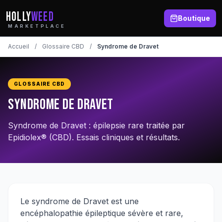
HOLLY
WEED
Boutique
MARKETPLACE
Accueil
/
Glossaire CBD
/
Syndrome de Dravet
GLOSSAIRE CBD
Syndrome de Dravet
Syndrome de Dravet : épilepsie rare traitée par
Epidiolex® (CBD). Essais cliniques et résultats.
Le syndrome de Dravet est une
encéphalopathie épileptique sévère et rare,