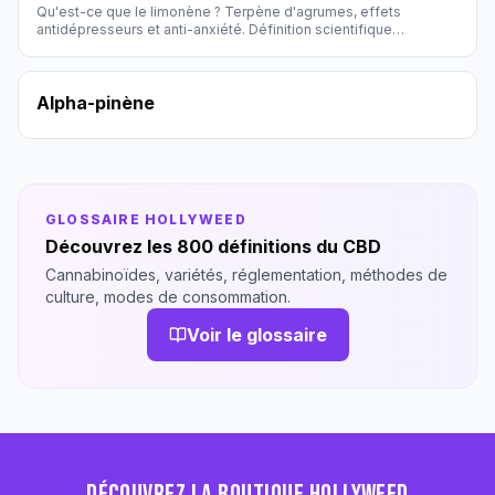
Qu'est-ce que le limonène ? Terpène d'agrumes, effets
antidépresseurs et anti-anxiété. Définition scientifique
Hollyweed.
Alpha-pinène
GLOSSAIRE HOLLYWEED
Découvrez les 800 définitions du CBD
Cannabinoïdes, variétés, réglementation, méthodes de
culture, modes de consommation.
Voir le glossaire
DÉCOUVREZ LA BOUTIQUE HOLLYWEED