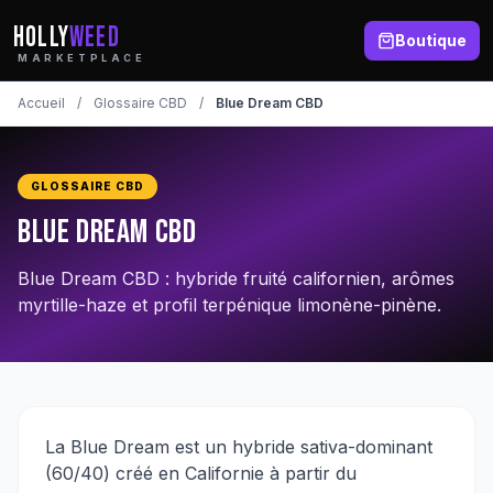
HOLLY
WEED
Boutique
MARKETPLACE
Accueil
/
Glossaire CBD
/
Blue Dream CBD
GLOSSAIRE CBD
Blue Dream CBD
Blue Dream CBD : hybride fruité californien, arômes
myrtille-haze et profil terpénique limonène-pinène.
La Blue Dream est un hybride sativa-dominant
(60/40) créé en Californie à partir du