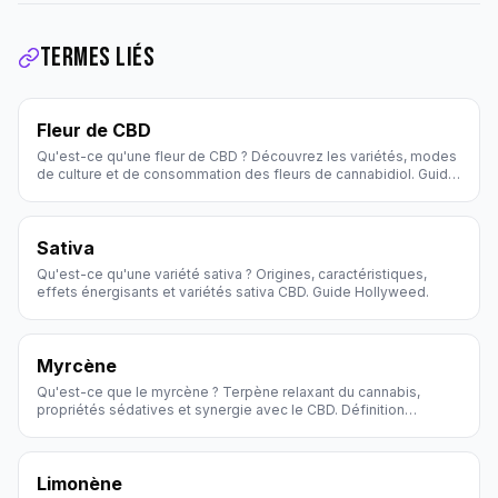
Termes liés
Fleur de CBD
Qu'est-ce qu'une fleur de CBD ? Découvrez les variétés, modes
de culture et de consommation des fleurs de cannabidiol. Guide
Hollyweed.
Sativa
Qu'est-ce qu'une variété sativa ? Origines, caractéristiques,
effets énergisants et variétés sativa CBD. Guide Hollyweed.
Myrcène
Qu'est-ce que le myrcène ? Terpène relaxant du cannabis,
propriétés sédatives et synergie avec le CBD. Définition
Hollyweed.
Limonène