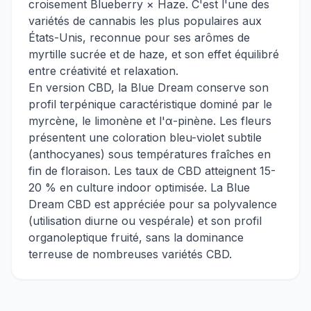
croisement Blueberry × Haze. C'est l'une des
variétés de cannabis les plus populaires aux
États-Unis, reconnue pour ses arômes de
myrtille sucrée et de haze, et son effet équilibré
entre créativité et relaxation.
En version CBD, la Blue Dream conserve son
profil terpénique caractéristique dominé par le
myrcène, le limonène et l'α-pinène. Les fleurs
présentent une coloration bleu-violet subtile
(anthocyanes) sous températures fraîches en
fin de floraison. Les taux de CBD atteignent 15-
20 % en culture indoor optimisée. La Blue
Dream CBD est appréciée pour sa polyvalence
(utilisation diurne ou vespérale) et son profil
organoleptique fruité, sans la dominance
terreuse de nombreuses variétés CBD.