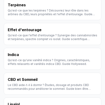
Terpènes
Qu'est-ce que les terpènes ? Découvrez leur rôle dans les
arômes du CBD, leurs propriétés et l'effet d'entourage. Guide
Hollyweed.
Effet d'entourage
Qu'est-ce que l'effet d'entourage ? Synergie des cannabinoïdes
et terpènes, spectre complet vs isolat. Guide scientifique
Hollyweed.
Indica
Qu'est-ce qu'une variété indica ? Origines, caractéristiques,
effets relaxants et variétés indica CBD. Guide Hollyweed.
CBD et Sommeil
Le CBD aide-t-il à dormir ? Études, dosage et produits CBD
recommandés pour améliorer le sommeil. Guide bien-être
Hollyweed.
Linalol