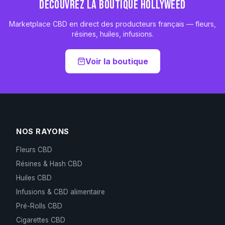
DÉCOUVREZ LA BOUTIQUE HOLLYWEED
Marketplace CBD en direct des producteurs français — fleurs,
résines, huiles, infusions.
Voir la boutique
NOS RAYONS
Fleurs CBD
Résines & Hash CBD
Huiles CBD
Infusions & CBD alimentaire
Pré-Rolls CBD
Cigarettes CBD