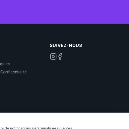
SUIVEZ-NOUS
gales
 Confidentialité
voi de notifications personnalisées (ventes