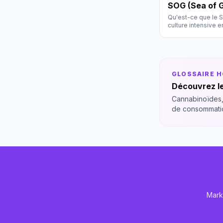
SOG (Sea of 
Qu'est-ce que le 
culture intensive e
Hollyweed.
GLOSSAIRE 
Découvrez le
Cannabinoïdes,
de consommati
Mark