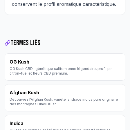
conservent le profil aromatique caractéristique.
Termes liés
OG Kush
OG Kush CBD : génétique californienne légendaire, profil pin-
citron-fuel et fleurs CBD premium.
Afghan Kush
Découvrez l'Afghan Kush, variété landrace indica pure originaire
des montagnes Hindu Kush.
Indica