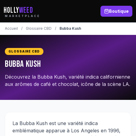
HOLLY
WEED
Boutique
MARKETPLACE
Accueil
/
Glossaire CBD
/
Bubba Kush
GLOSSAIRE CBD
Bubba Kush
Découvrez la Bubba Kush, variété indica californienne
aux arômes de café et chocolat, icône de la scène LA.
La Bubba Kush est une variété indica
emblématique apparue à Los Angeles en 1996,