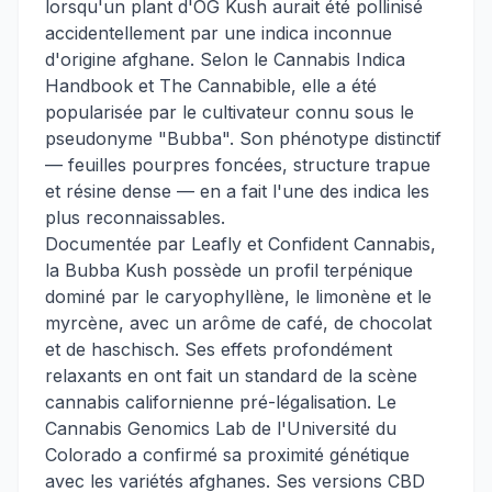
lorsqu'un plant d'OG Kush aurait été pollinisé
accidentellement par une indica inconnue
d'origine afghane. Selon le Cannabis Indica
Handbook et The Cannabible, elle a été
popularisée par le cultivateur connu sous le
pseudonyme "Bubba". Son phénotype distinctif
— feuilles pourpres foncées, structure trapue
et résine dense — en a fait l'une des indica les
plus reconnaissables.
Documentée par Leafly et Confident Cannabis,
la Bubba Kush possède un profil terpénique
dominé par le caryophyllène, le limonène et le
myrcène, avec un arôme de café, de chocolat
et de haschisch. Ses effets profondément
relaxants en ont fait un standard de la scène
cannabis californienne pré-légalisation. Le
Cannabis Genomics Lab de l'Université du
Colorado a confirmé sa proximité génétique
avec les variétés afghanes. Ses versions CBD