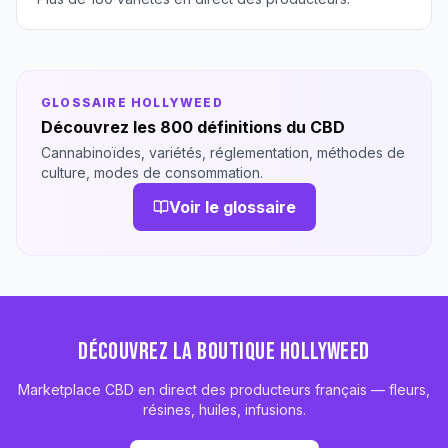
GLOSSAIRE HOLLYWEED
Découvrez les 800 définitions du CBD
Cannabinoïdes, variétés, réglementation, méthodes de
culture, modes de consommation.
Voir le glossaire
DÉCOUVREZ LA BOUTIQUE HOLLYWEED
Marketplace CBD en direct des producteurs français — fleurs,
résines, huiles, infusions.