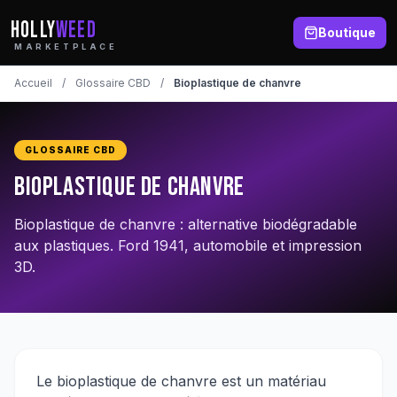
HOLLY
WEED
Boutique
MARKETPLACE
Accueil
/
Glossaire CBD
/
Bioplastique de chanvre
GLOSSAIRE CBD
Bioplastique de chanvre
Bioplastique de chanvre : alternative biodégradable
aux plastiques. Ford 1941, automobile et impression
3D.
Le bioplastique de chanvre est un matériau