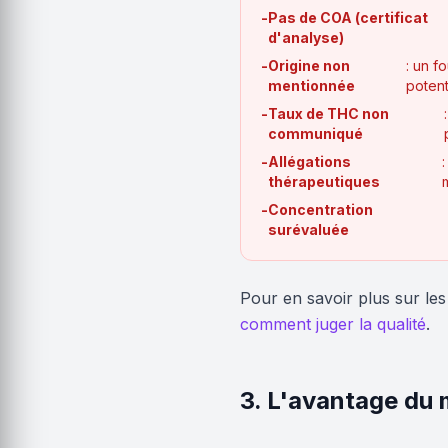
-
Pas de COA (certificat
d'analyse)
-
Origine non
: un f
mentionnée
potent
-
Taux de THC non
communiqué
-
Allégations
thérapeutiques
-
Concentration
surévaluée
Pour en savoir plus sur les 
comment juger la qualité
.
3. L'avantage du 