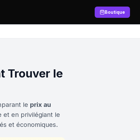
Boutique
t Trouver le
omparant le
prix au
 et en privilégiant le
irés et économiques.