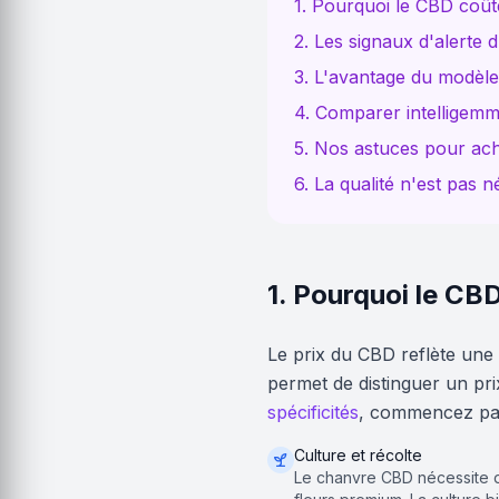
1. Pourquoi le CBD coûte
2. Les signaux d'alerte
3. L'avantage du modèle
4. Comparer intelligemm
5. Nos astuces pour ach
6. La qualité n'est pas 
1. Pourquoi le CBD
Le prix du CBD reflète une
permet de distinguer un pr
spécificités
, commencez par
Culture et récolte
Le chanvre CBD nécessite de