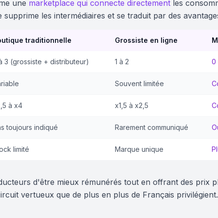
mme une
marketplace qui connecte directement
les consomm
supprime les intermédiaires et se traduit par des avantage
utique traditionnelle
Grossiste en ligne
M
à 3 (grossiste + distributeur)
1 à 2
0
riable
Souvent limitée
C
,5 à x4
x1,5 à x2,5
C
s toujours indiqué
Rarement communiqué
O
ock limité
Marque unique
P
cteurs d'être mieux rémunérés tout en offrant des prix p
rcuit vertueux que de plus en plus de Français privilégien