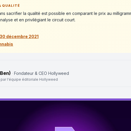
& QUALITÉ
 sacrifier la qualité est possible en comparant le prix au milligram
alyse et en privilégiant le circuit court.
u 30 décembre 2021
nnabis
(Ben)
·
Fondateur & CEO Hollyweed
 par l'équipe éditoriale Hollyweed