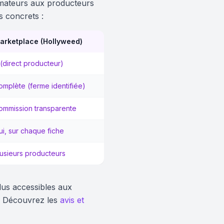
ateurs aux producteurs
s concrets :
arketplace (Hollyweed)
 (direct producteur)
omplète (ferme identifiée)
ommission transparente
ui, sur chaque fiche
lusieurs producteurs
lus accessibles aux
t. Découvrez les
avis et