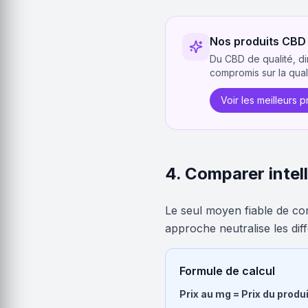
Nos produits CBD 
Du CBD de qualité, di
compromis sur la quali
Voir les meilleurs p
4. Comparer intel
Le seul moyen fiable de co
approche neutralise les dif
Formule de calcul
Prix au mg = Prix du produ