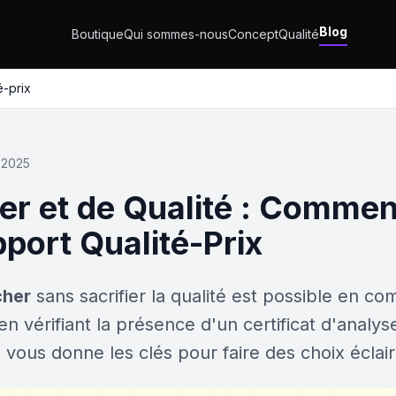
Blog
Boutique
Qui sommes-nous
Concept
Qualité
é-prix
n 2025
r et de Qualité : Commen
pport Qualité-Prix
cher
sans sacrifier la qualité est possible en c
 en vérifiant la présence d'un certificat d'analyse
e vous donne les clés pour faire des choix écla