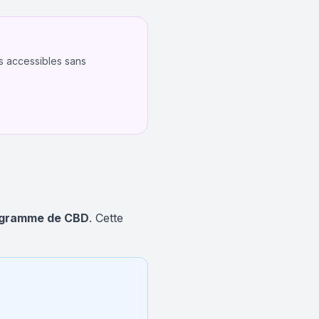
ts accessibles sans
ligramme de CBD
. Cette