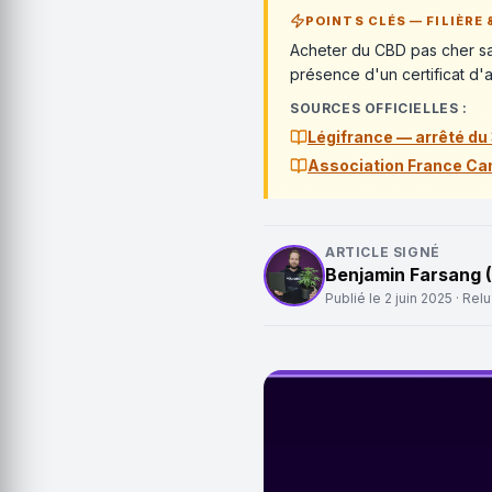
POINTS CLÉS — FILIÈRE 
Acheter du CBD pas cher sans
présence d'un certificat d'an
SOURCES OFFICIELLES :
Légifrance — arrêté d
Association France Ca
ARTICLE SIGNÉ
Benjamin Farsang 
Publié le
2 juin 2025
· Relu