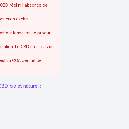
 CBD réel ni l'absence de
roduction cache
ette information, le produit
ntation. Le CBD n'est pas un
. Seul un COA permet de
CBD bio et naturel :
r