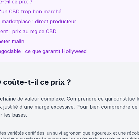
-t-il ce prix ?
 d'un CBD trop bon marché
 marketplace : direct producteur
ent : prix au mg de CBD
eter malin
négociable : ce que garantit Hollyweed
 coûte-t-il ce prix ?
 chaîne de valeur complexe. Comprendre ce qui constitue l
ix justifié d'une marge excessive. Pour bien comprendre ce 
 les bases.
s variétés certifiées, un suivi agronomique rigoureux et une récol