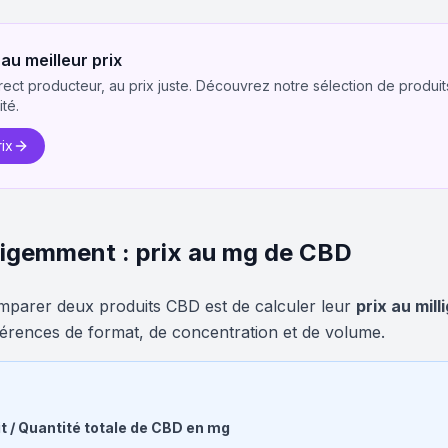
au meilleur prix
rect producteur, au prix juste. Découvrez notre sélection de produi
té.
rix
ligemment : prix au mg de CBD
mparer deux produits CBD est de calculer leur
prix au mil
férences de format, de concentration et de volume.
it / Quantité totale de CBD en mg