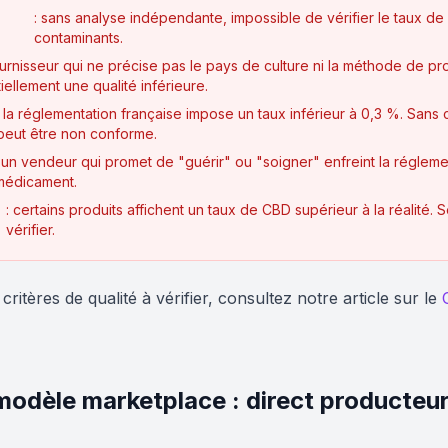
: sans analyse indépendante, impossible de vérifier le taux de
contaminants.
ournisseur qui ne précise pas le pays de culture ni la méthode de p
iellement une qualité inférieure.
: la réglementation française impose un taux inférieur à 0,3 %. Sans c
peut être non conforme.
: un vendeur qui promet de "guérir" ou "soigner" enfreint la régleme
médicament.
: certains produits affichent un taux de CBD supérieur à la réalité
vérifier.
critères de qualité à vérifier, consultez notre article sur le
modèle marketplace : direct producteu