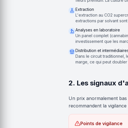
fleurs premium. La culture 
Extraction
L'extraction au CO2 superc
extractions par solvant son
Analyses en laboratoire
Un panel complet (cannabino
investissement que les mar
Distribution et intermédiaire
Dans le circuit traditionnel,
marge, ce qui peut doubler le
2. Les signaux d'
Un prix anormalement bas n
recommandent la vigilance f
Points de vigilance