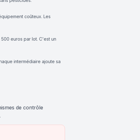
sans pesticides.
 équipement coûteux. Les
500 euros par lot. C'est un
. Chaque intermédiaire ajoute sa
nismes de contrôle
.