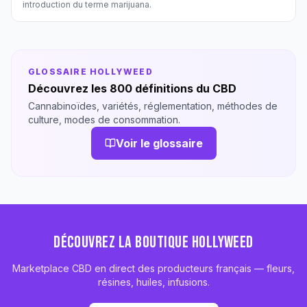
introduction du terme marijuana.
GLOSSAIRE HOLLYWEED
Découvrez les 800 définitions du CBD
Cannabinoïdes, variétés, réglementation, méthodes de
culture, modes de consommation.
Voir le glossaire
DÉCOUVREZ LA BOUTIQUE HOLLYWEED
Marketplace CBD en direct des producteurs français — fleurs,
résines, huiles, infusions.