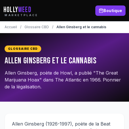
HOLLY
WEED
Boutique
MARKETPLACE
Accueil
/
Glossaire CBD
/
Allen Ginsberg et le cannabis
GLOSSAIRE CBD
Allen Ginsberg et le cannabis
Allen Ginsberg, poète de Howl, a publié "The Great
Marijuana Hoax" dans The Atlantic en 1966. Pionnier
de la légalisation.
Allen Ginsberg (1926-1997), poète de la Beat