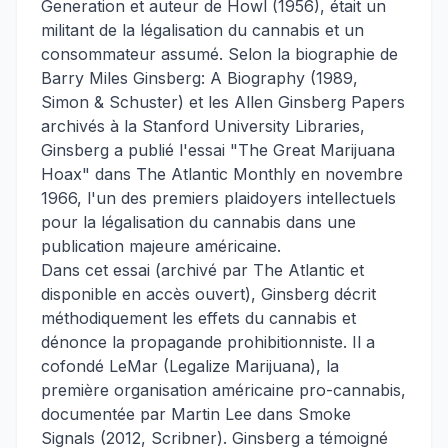
Generation et auteur de Howl (1956), était un
militant de la légalisation du cannabis et un
consommateur assumé. Selon la biographie de
Barry Miles Ginsberg: A Biography (1989,
Simon & Schuster) et les Allen Ginsberg Papers
archivés à la Stanford University Libraries,
Ginsberg a publié l'essai "The Great Marijuana
Hoax" dans The Atlantic Monthly en novembre
1966, l'un des premiers plaidoyers intellectuels
pour la légalisation du cannabis dans une
publication majeure américaine.
Dans cet essai (archivé par The Atlantic et
disponible en accès ouvert), Ginsberg décrit
méthodiquement les effets du cannabis et
dénonce la propagande prohibitionniste. Il a
cofondé LeMar (Legalize Marijuana), la
première organisation américaine pro-cannabis,
documentée par Martin Lee dans Smoke
Signals (2012, Scribner). Ginsberg a témoigné