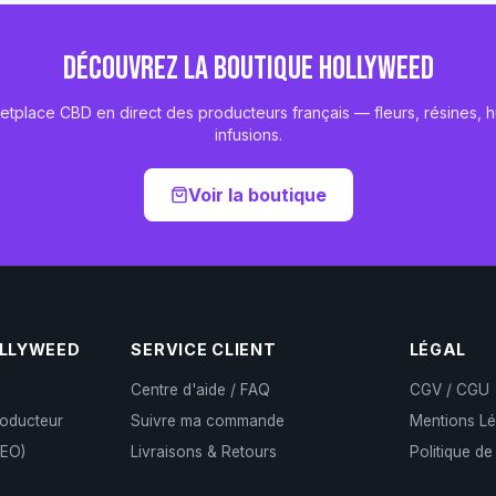
DÉCOUVREZ LA BOUTIQUE HOLLYWEED
etplace CBD en direct des producteurs français — fleurs, résines, hu
infusions.
Voir la boutique
OLLYWEED
SERVICE CLIENT
LÉGAL
Centre d'aide / FAQ
CGV / CGU
roducteur
Suivre ma commande
Mentions Lé
CEO)
Livraisons & Retours
Politique de
)