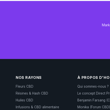
Mark
NOS RAYONS
À PROPOS D'H
Fleurs CBD
Qui sommes-nous ?
Résines & Hash CBD
Le concept Direct P
Huiles CBD
Benjamin Farsang (
Infusions & CBD alimentaire
Monika (Forum CBD