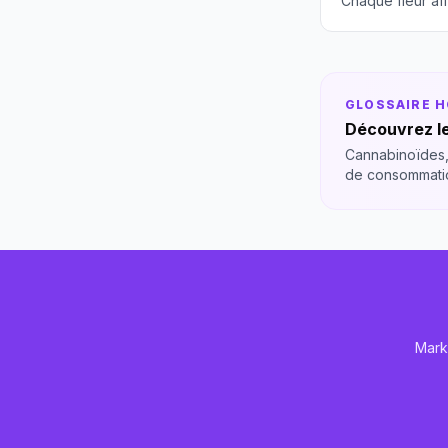
Chaque fleur aff
GLOSSAIRE 
Découvrez le
Cannabinoïdes,
de consommati
Mark