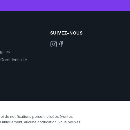
SUIVEZ-NOUS
gales
 Confidentialité
voi de notifications personnalisées (ventes
s uniquement, aucune notification. Vous pouvez