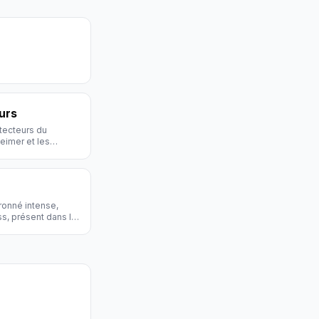
urs
tecteurs du
eimer et les
ronné intense,
s, présent dans le