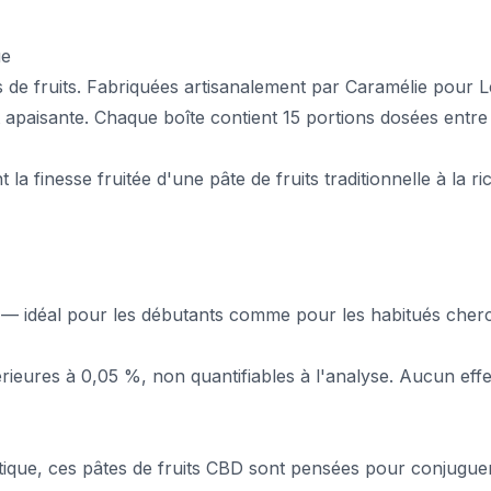
ue
s de fruits. Fabriquées artisanalement par Caramélie pour L
 apaisante. Chaque boîte contient 15 portions dosées entr
 la finesse fruitée d'une pâte de fruits traditionnelle à la
— idéal pour les débutants comme pour les habitués cherc
rieures à 0,05 %, non quantifiables à l'analyse. Aucun ef
ntique, ces pâtes de fruits CBD sont pensées pour conjugue