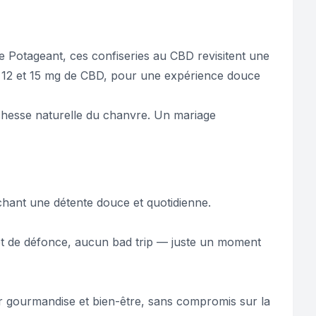
e Potageant, ces confiseries au CBD revisitent une
e 12 et 15 mg de CBD, pour une expérience douce
 richesse naturelle du chanvre. Un mariage
hant une détente douce et quotidienne.
fet de défonce, aucun bad trip — juste un moment
r gourmandise et bien-être, sans compromis sur la