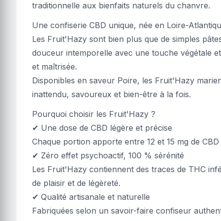
traditionnelle aux bienfaits naturels du chanvre.
Une confiserie CBD unique, née en Loire-Atlantiq
Les Fruit'Hazy sont bien plus que de simples pâte
douceur intemporelle avec une touche végétale et
et maîtrisée.
Disponibles en saveur Poire, les Fruit'Hazy marient
inattendu, savoureux et bien-être à la fois.
Pourquoi choisir les Fruit'Hazy ?
✔ Une dose de CBD légère et précise
Chaque portion apporte entre 12 et 15 mg de CBD 
✔ Zéro effet psychoactif, 100 % sérénité
Les Fruit'Hazy contiennent des traces de THC infé
de plaisir et de légèreté.
✔ Qualité artisanale et naturelle
Fabriquées selon un savoir-faire confiseur authe