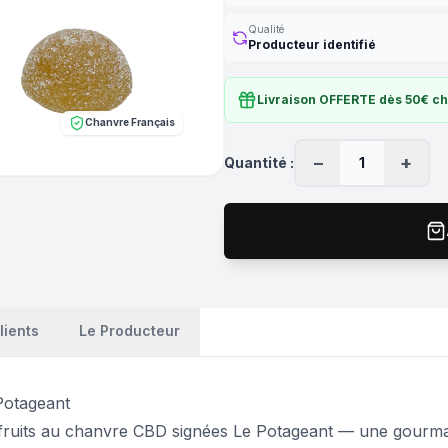
Qualité
Producteur identifié
Livraison OFFERTE dès 50€ ch
Chanvre Français
−
+
Quantité :
1
lients
Le Producteur
Potageant
ruits au chanvre CBD signées Le Potageant — une gourmandise