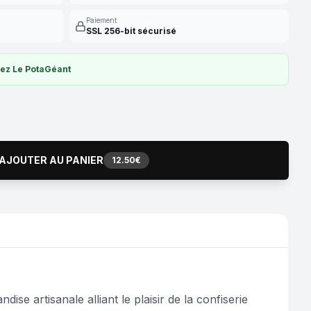
Paiement
SSL 256-bit sécurisé
ez Le PotaGéant
AJOUTER AU PANIER
12.50€
 artisanale alliant le plaisir de la confiserie