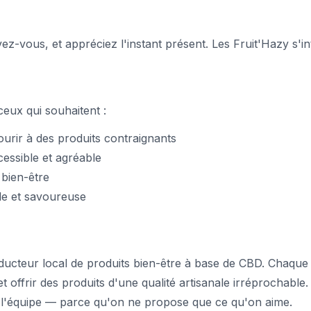
vez-vous, et appréciez l'instant présent. Les Fruit'Hazy s'i
ceux qui souhaitent :
urir à des produits contraignants
ssible et agréable
t bien-être
ple et savoureuse
ducteur local de produits bien-être à base de CBD. Chaque
t offrir des produits d'une qualité artisanale irréprochable.
e l'équipe — parce qu'on ne propose que ce qu'on aime.