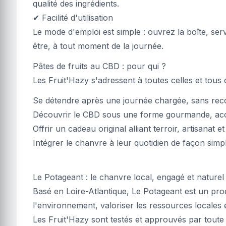
qualité des ingrédients.
✔ Facilité d'utilisation
Le mode d'emploi est simple : ouvrez la boîte, ser
être, à tout moment de la journée.
Pâtes de fruits au CBD : pour qui ?
Les Fruit'Hazy s'adressent à toutes celles et tous 
Se détendre après une journée chargée, sans reco
Découvrir le CBD sous une forme gourmande, acce
Offrir un cadeau original alliant terroir, artisanat e
Intégrer le chanvre à leur quotidien de façon sim
Le Potageant : le chanvre local, engagé et naturel
Basé en Loire-Atlantique, Le Potageant est un pro
l'environnement, valoriser les ressources locales e
Les Fruit'Hazy sont testés et approuvés par tout