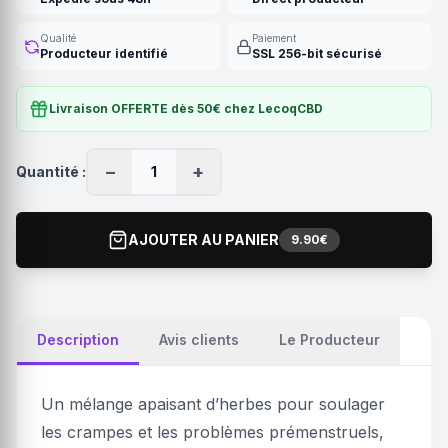
Qualité
Paiement
Producteur identifié
SSL 256-bit sécurisé
Livraison OFFERTE dès 50€ chez LecoqCBD
−
+
Quantité :
1
AJOUTER AU PANIER
9.90€
Description
Avis clients
Le Producteur
Un mélange apaisant d’herbes pour soulager
les crampes et les problèmes prémenstruels,