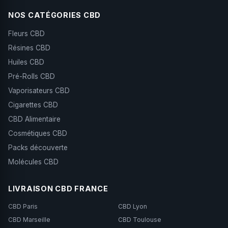
NOS CATÉGORIES CBD
Fleurs CBD
Résines CBD
Huiles CBD
Pré-Rolls CBD
Vaporisateurs CBD
Cigarettes CBD
CBD Alimentaire
Cosmétiques CBD
Packs découverte
Molécules CBD
LIVRAISON CBD FRANCE
CBD Paris
CBD Lyon
CBD Marseille
CBD Toulouse