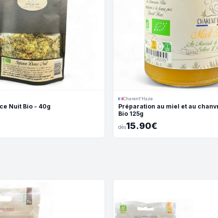
Charent'Haze
ce Nuit Bio - 40g
Préparation au miel et au chanvr
Bio 125g
15.90€
dès