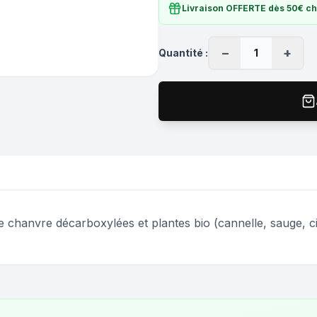
Livraison OFFERTE dès 50€ c
−
+
Quantité :
1
e chanvre décarboxylées et plantes bio (cannelle, sauge, c