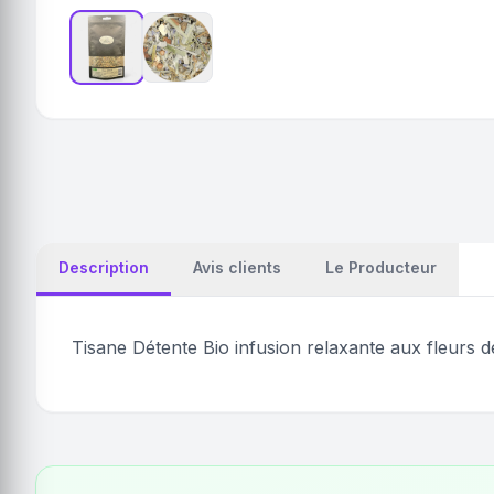
Description
Avis clients
Le Producteur
Tisane Détente Bio infusion relaxante aux fleurs d