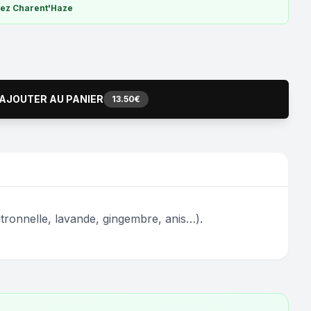
hez Charent'Haze
AJOUTER AU PANIER
13.50€
itronnelle, lavande, gingembre, anis…).