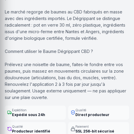
Le marché regorge de baumes au CBD fabriqués en masse
avec des ingrédients importés. Le Dégrippant se distingue
radicalement : pot en verre 30 ml, zéro plastique, ingrédients
issus d'une micro-ferme entre Nantes et Angers, ingrédients
d'origine biologique certifiée, formule vérifiée.
Comment utiliser le Baume Dégrippant CBD ?
Prélevez une noisette de baume, faites-le fondre entre vos
paumes, puis massez en mouvements circulaires sur la zone
douloureuse (articulations, bas du dos, muscles, ventre).
Renouvelez l'application 2 à 3 fois par jour jusqu'à
soulagement. Usage externe uniquement — ne pas appliquer
sur une plaie ouverte.
Expédition
Qualité
Expédié sous 24h
Direct producteur
Qualité
Paiement
Producteur identifié
SSL 256-bit sécurisé