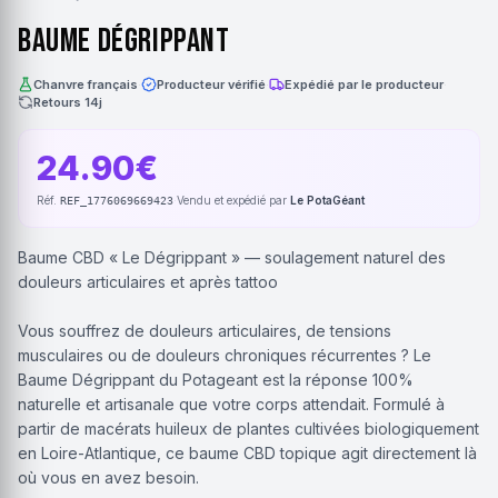
Baume Dégrippant
Chanvre français
·
Producteur vérifié
·
Expédié par le producteur
·
Retours 14j
24.90€
Réf.
·
Vendu et expédié par
Le PotaGéant
REF_1776069669423
Baume CBD « Le Dégrippant » — soulagement naturel des
douleurs articulaires et après tattoo
Vous souffrez de douleurs articulaires, de tensions
musculaires ou de douleurs chroniques récurrentes ? Le
Baume Dégrippant du Potageant est la réponse 100%
naturelle et artisanale que votre corps attendait. Formulé à
partir de macérats huileux de plantes cultivées biologiquement
en Loire-Atlantique, ce baume CBD topique agit directement là
où vous en avez besoin.