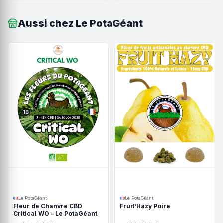
Aussi chez Le PotaGéant
Le PotaGéant
Le PotaGéant
Fleur de Chanvre CBD
Fruit'Hazy Poire
Critical WO – Le PotaGéant