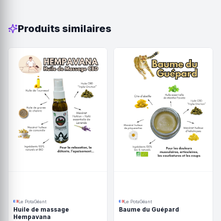
Produits similaires
Le PotaGéant
Le PotaGéant
Huile de massage
Baume du Guépard
Hempavana