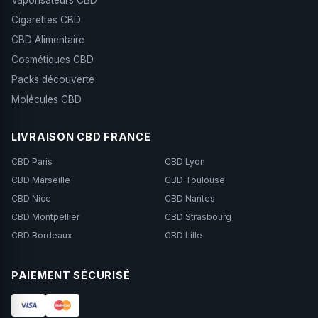
Vaporisateurs CBD
Cigarettes CBD
CBD Alimentaire
Cosmétiques CBD
Packs découverte
Molécules CBD
LIVRAISON CBD FRANCE
CBD Paris
CBD Lyon
CBD Marseille
CBD Toulouse
CBD Nice
CBD Nantes
CBD Montpellier
CBD Strasbourg
CBD Bordeaux
CBD Lille
PAIEMENT SÉCURISÉ