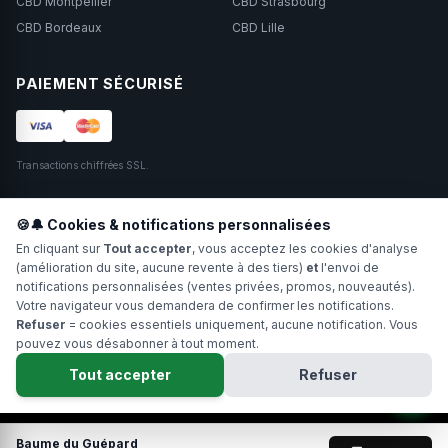
CBD Montpellier
CBD Strasbourg
CBD Bordeaux
CBD Lille
PAIEMENT SÉCURISÉ
Transactions chiffrées SSL.
SUIVEZ-NOUS
🍪🔔 Cookies & notifications personnalisées
En cliquant sur
Tout accepter
, vous acceptez les cookies d'analyse
(amélioration du site, aucune revente à des tiers)
et
l'envoi de
notifications personnalisées (ventes privées, promos, nouveautés).
Votre navigateur vous demandera de confirmer les notifications.
Refuser
= cookies essentiels uniquement, aucune notification. Vous
pouvez vous désabonner à tout moment.
Copyright 2024-2026 Hollyweed. Tous droits réservés.
Tout accepter
Refuser
Interdit aux moins de 18 ans. Ne pas fumer. Déconseillé aux femmes
enceintes.
0
Baume du Guépard