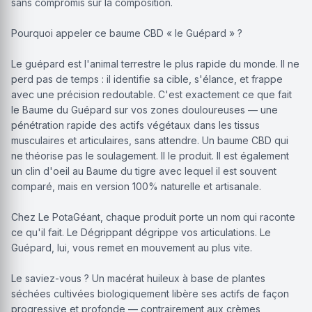
sans compromis sur la composition.
Pourquoi appeler ce baume CBD « le Guépard » ?
Le guépard est l'animal terrestre le plus rapide du monde. Il ne
perd pas de temps : il identifie sa cible, s'élance, et frappe
avec une précision redoutable. C'est exactement ce que fait
le Baume du Guépard sur vos zones douloureuses — une
pénétration rapide des actifs végétaux dans les tissus
musculaires et articulaires, sans attendre. Un baume CBD qui
ne théorise pas le soulagement. Il le produit. Il est également
un clin d'oeil au Baume du tigre avec lequel il est souvent
comparé, mais en version 100% naturelle et artisanale.
Chez Le PotaGéant, chaque produit porte un nom qui raconte
ce qu'il fait. Le Dégrippant dégrippe vos articulations. Le
Guépard, lui, vous remet en mouvement au plus vite.
Le saviez-vous ? Un macérat huileux à base de plantes
séchées cultivées biologiquement libère ses actifs de façon
progressive et profonde — contrairement aux crèmes