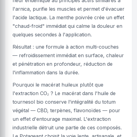
fleur endémique au principes actifs similaires à
l'arnica, purifie les muscles et permet d'évacuer
l'acide lactique. La menthe poivrée crée un effet
"chaud-froid" immédiat qui calme la douleur en
quelques secondes à l'application.
Résultat : une formule à action multi-couches
— refroidissement immédiat en surface, chaleur
et pénétration en profondeur, réduction de
l'inflammation dans la durée.
Pourquoi le macérat huileux plutôt que
l'extraction CO₂ ? Le macérat dans l'huile de
tournesol bio conserve l'intégralité du totum
végétal — CBD, terpènes, flavonoïdes — pour
un effet d'entourage maximal. L'extraction
industrielle détruit une partie de ces composés.
Le Potageant choisit la voie lente, artisanale, et