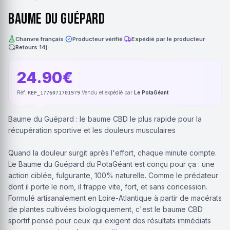
Baume du Guépard
Chanvre français
·
Producteur vérifié
·
Expédié par le producteur
·
Retours 14j
24.90€
Réf.
·
Vendu et expédié par
Le PotaGéant
REF_1776071701979
Baume du Guépard : le baume CBD le plus rapide pour la
récupération sportive et les douleurs musculaires
Quand la douleur surgit après l'effort, chaque minute compte.
Le Baume du Guépard du PotaGéant est conçu pour ça : une
action ciblée, fulgurante, 100% naturelle. Comme le prédateur
dont il porte le nom, il frappe vite, fort, et sans concession.
Formulé artisanalement en Loire-Atlantique à partir de macérats
de plantes cultivées biologiquement, c'est le baume CBD
sportif pensé pour ceux qui exigent des résultats immédiats