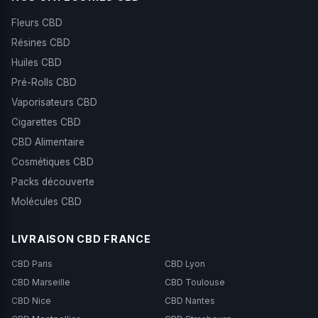
Fleurs CBD
Résines CBD
Huiles CBD
Pré-Rolls CBD
Vaporisateurs CBD
Cigarettes CBD
CBD Alimentaire
Cosmétiques CBD
Packs découverte
Molécules CBD
LIVRAISON CBD FRANCE
CBD Paris
CBD Lyon
CBD Marseille
CBD Toulouse
CBD Nice
CBD Nantes