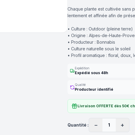
Chaque plante est cultivée sans pr
lentement et affinée afin de prése
• Culture : Outdoor (pleine terre)
• Origine : Alpes-de-Haute-Prov
• Producteur : Bonnabis
• Culture naturelle sous le soleil
• Profil aromatique : floral, doux
Expédition
Expédié sous 48h
Qualité
Producteur identifié
Livraison OFFERTE dès 50€ c
−
+
Quantité :
1