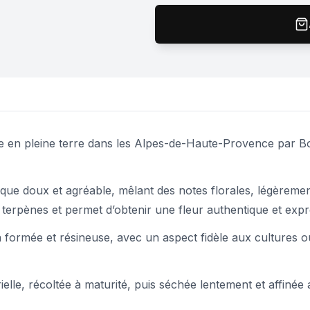
 en pleine terre dans les Alpes-de-Haute-Provence par Bon
que doux et agréable, mêlant des notes florales, légèrement
erpènes et permet d’obtenir une fleur authentique et expr
n formée et résineuse, avec un aspect fidèle aux cultures 
elle, récoltée à maturité, puis séchée lentement et affinée 