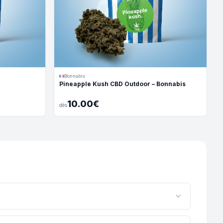
Bonnabis
Pineapple Kush CBD Outdoor – Bonnabis
10.00€
dès
ur français spécialisé dans la culture naturelle en