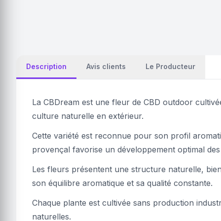
Description
Avis clients
Le Producteur
La CBDream est une fleur de CBD outdoor cultivée
culture naturelle en extérieur.
Cette variété est reconnue pour son profil aromati
provençal favorise un développement optimal des t
Les fleurs présentent une structure naturelle, bie
son équilibre aromatique et sa qualité constante.
Chaque plante est cultivée sans production industri
naturelles.