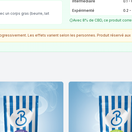
Intermédiaire
0.1 -
Expérimenté
0.2 -
ec un corps gras (beurre, lait
Avec 8% de CBD, ce produit corre
ressivement. Les effets varient selon les personnes. Produit réservé aux 