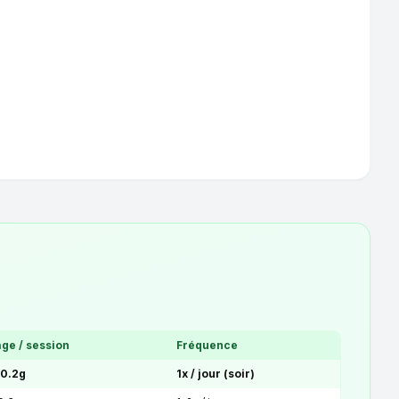
ge / session
Fréquence
 0.2g
1x / jour (soir)