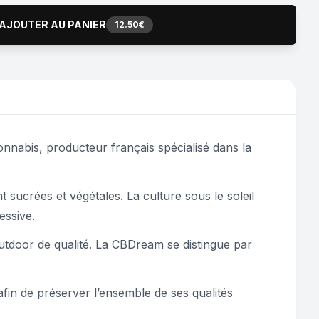
AJOUTER AU PANIER
12.50€
nabis, producteur français spécialisé dans la
 sucrées et végétales. La culture sous le soleil
essive.
outdoor de qualité. La CBDream se distingue par
afin de préserver l’ensemble de ses qualités