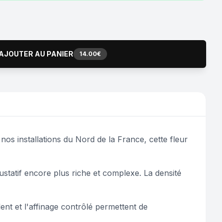
AJOUTER AU PANIER
14.00€
os installations du Nord de la France, cette fleur
gustatif encore plus riche et complexe. La densité
nt et l'affinage contrôlé permettent de