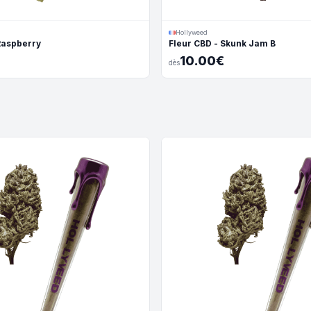
Hollyweed
Raspberry
Fleur CBD - Skunk Jam B
10.00€
dès