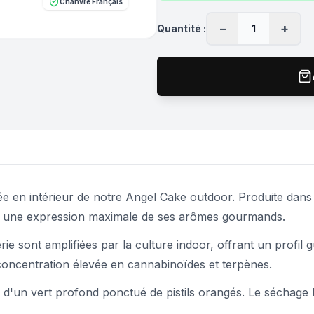
Chanvre Français
−
+
Quantité :
1
e en intérieur de notre Angel Cake outdoor. Produite dans n
t une expression maximale de ses arômes gourmands.
rie sont amplifiées par la culture indoor, offrant un profil 
concentration élevée en cannabinoïdes et terpènes.
d'un vert profond ponctué de pistils orangés. Le séchage le