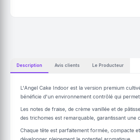
Description
Avis clients
Le Producteur
L'Angel Cake Indoor est la version premium cultivé
bénéficie d'un environnement contrôlé qui perme
Les notes de fraise, de crème vanillée et de pâtisse
des trichomes est remarquable, garantissant une 
Chaque tête est parfaitement formée, compacte et 
développer pleinement le potentiel aromatique.