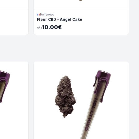
Hollyweed
Fleur CBD - Angel Cake
10.00€
dès