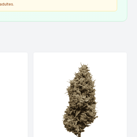
adultes.