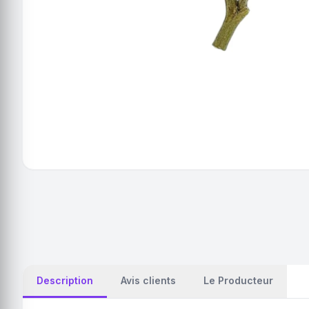
Description
Avis clients
Le Producteur