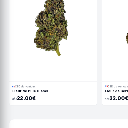
CBD du ventoux
CBD du ventoux
Fleur de Be
Fleur de Blue Diesel
22.00€
22.00
dès
dès