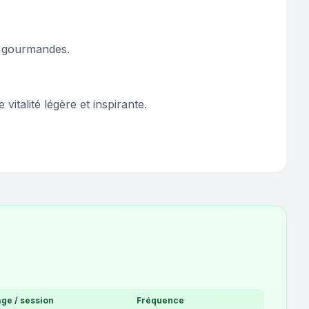
s gourmandes.
italité légère et inspirante.
ge / session
Fréquence