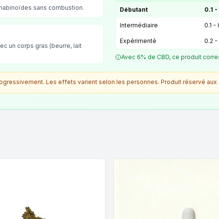
nnabinoïdes sans combustion.
Débutant
0.1 -
Intermédiaire
0.1 -
Expérimenté
0.2 -
ec un corps gras (beurre, lait
Avec 6% de CBD, ce produit corre
ressivement. Les effets varient selon les personnes. Produit réservé aux 