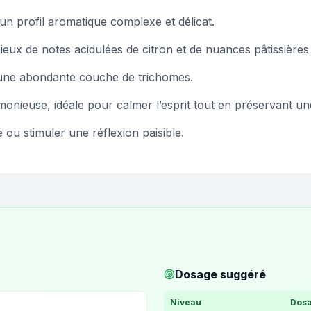
un profil aromatique complexe et délicat.
ux de notes acidulées de citron et de nuances pâtissière
 une abondante couche de trichomes.
nieuse, idéale pour calmer l’esprit tout en préservant une v
u stimuler une réflexion paisible.
Dosage suggéré
Niveau
Dosa