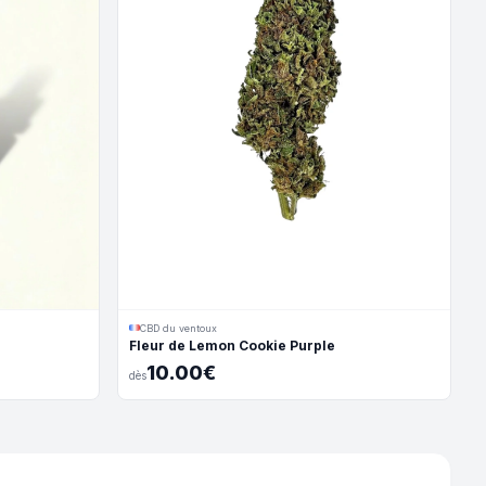
CBD du ventoux
Fleur de Lemon Cookie Purple
10.00€
dès