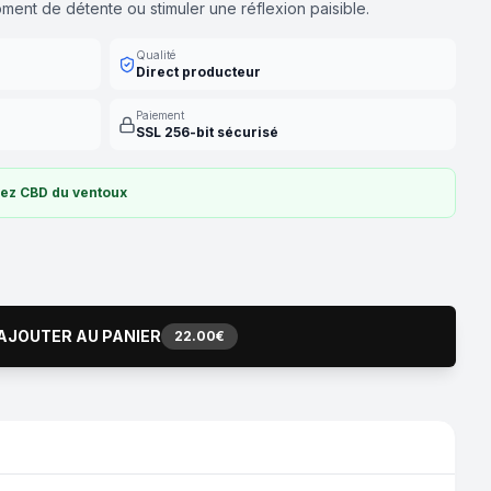
ent de détente ou stimuler une réflexion paisible.
Qualité
Direct producteur
Paiement
SSL 256-bit sécurisé
hez CBD du ventoux
AJOUTER AU PANIER
22.00€