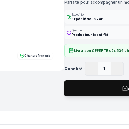
Parfaite pour accompagner un mom
Expédition
Expédié sous 24h
Qualité
Producteur identifié
Livraison OFFERTE dès 50€ c
Chanvre Français
−
+
Quantité :
1