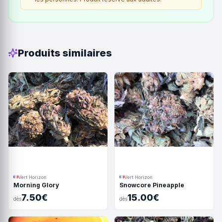
Produits similaires
Vert Horizon
Vert Horizon
Morning Glory
Snowcore Pineapple
7.50€
15.00€
dès
dès