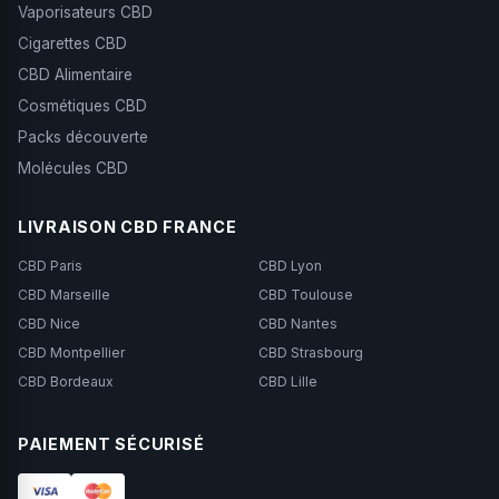
Vaporisateurs CBD
Cigarettes CBD
CBD Alimentaire
Cosmétiques CBD
Packs découverte
Molécules CBD
LIVRAISON CBD FRANCE
CBD Paris
CBD Lyon
CBD Marseille
CBD Toulouse
CBD Nice
CBD Nantes
CBD Montpellier
CBD Strasbourg
CBD Bordeaux
CBD Lille
PAIEMENT SÉCURISÉ