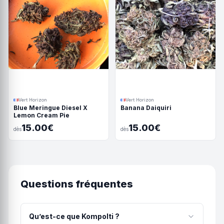
Vert Horizon
Vert Horizon
Blue Meringue Diesel X
Banana Daiquiri
Lemon Cream Pie
15.00€
15.00€
dès
dès
Questions fréquentes
Qu’est-ce que Kompolti ?