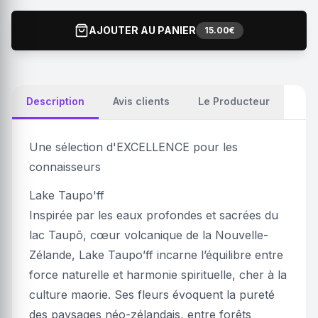
AJOUTER AU PANIER
15.00€
Description
Avis clients
Le Producteur
Une sélection d'EXCELLENCE pour les
connaisseurs
Lake Taupo'ff
Inspirée par les eaux profondes et sacrées du
lac Taupō, cœur volcanique de la Nouvelle-
Zélande, Lake Taupo’ff incarne l’équilibre entre
force naturelle et harmonie spirituelle, cher à la
culture maorie. Ses fleurs évoquent la pureté
des paysages néo-zélandais, entre forêts