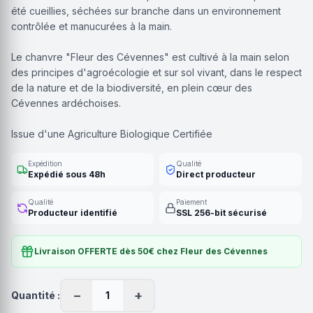
été cueillies, séchées sur branche dans un environnement
contrôlée et manucurées à la main.
Le chanvre "Fleur des Cévennes" est cultivé à la main selon
des principes d'agroécologie et sur sol vivant, dans le respect
de la nature et de la biodiversité, en plein cœur des
Cévennes ardéchoises.
Issue d'une Agriculture Biologique Certifiée
Expédition
Qualité
Expédié sous 48h
Direct producteur
Qualité
Paiement
Producteur identifié
SSL 256-bit sécurisé
Livraison OFFERTE dès 50€ chez Fleur des Cévennes
−
+
Quantité :
1