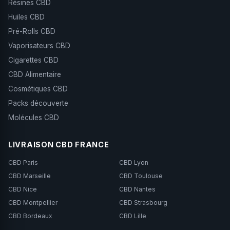
Résines CBD
Huiles CBD
Pré-Rolls CBD
Vaporisateurs CBD
Cigarettes CBD
CBD Alimentaire
Cosmétiques CBD
Packs découverte
Molécules CBD
LIVRAISON CBD FRANCE
CBD Paris
CBD Lyon
CBD Marseille
CBD Toulouse
CBD Nice
CBD Nantes
CBD Montpellier
CBD Strasbourg
CBD Bordeaux
CBD Lille