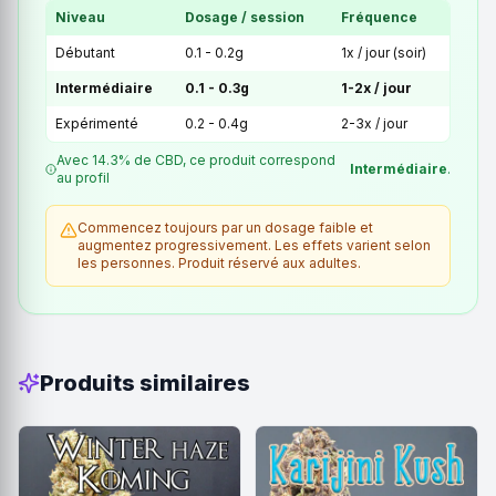
Niveau
Dosage / session
Fréquence
Débutant
0.1 - 0.2g
1x / jour (soir)
Intermédiaire
0.1 - 0.3g
1-2x / jour
Expérimenté
0.2 - 0.4g
2-3x / jour
Avec 14.3% de CBD, ce produit correspond
Intermédiaire
.
au profil
Commencez toujours par un dosage faible et
augmentez progressivement. Les effets varient selon
les personnes. Produit réservé aux adultes.
Produits similaires