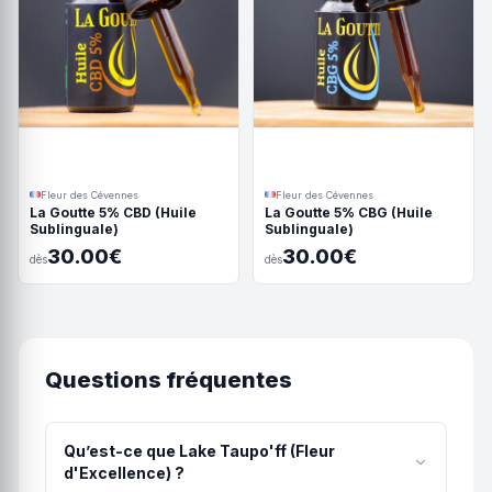
Fleur des Cévennes
Fleur des Cévennes
La Goutte 5% CBD (Huile
La Goutte 5% CBG (Huile
Sublinguale)
Sublinguale)
30.00€
30.00€
dès
dès
Questions fréquentes
Qu’est-ce que Lake Taupo'ff (Fleur
d'Excellence) ?