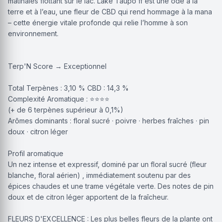
matinales flottant sur le lac. Lake Taupo’ff est une ode à la
terre et à l’eau, une fleur de CBD qui rend hommage à la mana
– cette énergie vitale profonde qui relie l’homme à son
environnement.
Terp'N Score → Exceptionnel
Total Terpènes : 3,10 % CBD : 14,3 %
Complexité Aromatique : ⭐⭐⭐⭐
(+ de 6 terpènes supérieur à 0,1%)
Arômes dominants : floral sucré · poivre · herbes fraîches · pin
doux · citron léger
Profil aromatique
Un nez intense et expressif, dominé par un floral sucré (fleur
blanche, floral aérien) , immédiatement soutenu par des
épices chaudes et une trame végétale verte. Des notes de pin
doux et de citron léger apportent de la fraîcheur.
FLEURS D'EXCELLENCE : Les plus belles fleurs de la plante ont