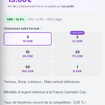
Réf.
·
Vendu et expédié par
LecoqCBD
REF_1769162414874
CBD : 13.5%
THC < 0.3% - 100% légal
Choisissez votre format :
POPULAIRE
3
5
15.00€
21.00€
10
20
39.00€
70.00€
50
1
150.00€
6.00€
Terreux, floral, crémeux... Mais surtout délicieuse.
Médaille d'argent obtenue à la France Cannabis Cup.
Taux de terpènes record de la compétition : 3,26 % !