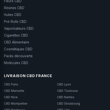
Fleurs CBD
Résines CBD
Huiles CBD
Pré-Rolls CBD
Vaporisateurs CBD
Cigarettes CBD
CBD Alimentaire
Cosmétiques CBD
Packs découverte
Molécules CBD
LIVRAISON CBD FRANCE
CBD Paris
CBD Lyon
CBD Marseille
CBD Toulouse
CBD Nice
CBD Nantes
CBD Montpellier
CBD Strasbourg
CBD Bordeaux
CBD Lille