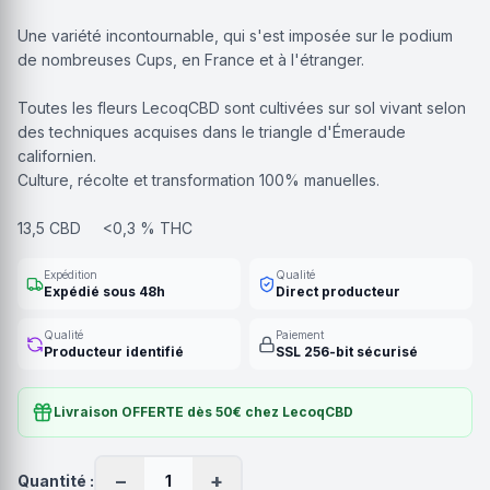
Une variété incontournable, qui s'est imposée sur le podium
de nombreuses Cups, en France et à l'étranger.
Toutes les fleurs LecoqCBD sont cultivées sur sol vivant selon
des techniques acquises dans le triangle d'Émeraude
californien.
Culture, récolte et transformation 100% manuelles.
13,5 CBD <0,3 % THC
Expédition
Qualité
Expédié sous 48h
Direct producteur
Qualité
Paiement
Producteur identifié
SSL 256-bit sécurisé
Livraison OFFERTE dès 50€ chez LecoqCBD
−
+
Quantité :
1