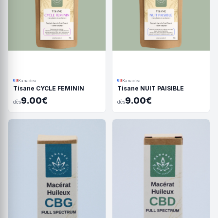
Kanadea
Kanadea
Tisane CYCLE FEMININ
Tisane NUIT PAISIBLE
9.00€
9.00€
dès
dès