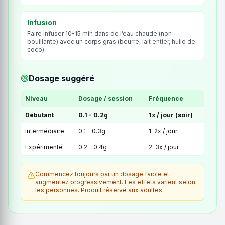
Infusion
Faire infuser 10-15 min dans de l’eau chaude (non
bouillante) avec un corps gras (beurre, lait entier, huile de
coco).
Dosage suggéré
Niveau
Dosage / session
Fréquence
Débutant
0.1 - 0.2g
1x / jour (soir)
Intermédiaire
0.1 - 0.3g
1-2x / jour
Expérimenté
0.2 - 0.4g
2-3x / jour
Commencez toujours par un dosage faible et
augmentez progressivement. Les effets varient selon
les personnes. Produit réservé aux adultes.