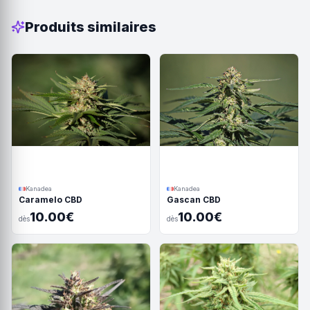
Produits similaires
Kanadea
Kanadea
Caramelo CBD
Gascan CBD
10.00€
10.00€
dès
dès