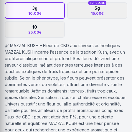
POPULAIRE
3g
5g
10.00€
15.00€
10
25.00€
🌿 MAZZAL KUSH – Fleur de CBD aux saveurs authentiques
MAZZAL KUSH incarne l’essence de la tradition Kush, avec un
profil aromatique riche et profond. Ses fleurs délivrent une
saveur classique, mêlant des notes terreuses intenses à des
touches exotiques de fruits tropicaux et une pointe épicée
subtile. Selon le phénotype, les fleurs peuvent présenter des
dominantes vertes ou violettes, offrant une diversité visuelle
remarquable. Arômes dominants : terreux, fruits tropicaux,
épices délicates Sensation : robuste, chaleureuse et exotique
Univers gustatif : une fleur qui allie authenticité et originalité,
parfaite pour les amateurs de profils aromatiques complexes
Taux de CBD : pouvant atteindre 11%, pour une détente
naturelle et équilibrée MAZZAL KUSH est une fleur pensée
pour ceux qui recherchent une expérience aromatique et