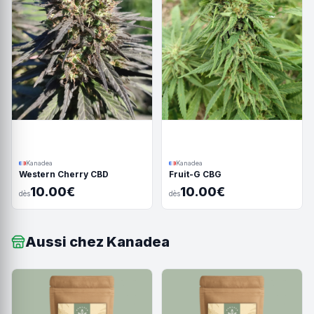
Kanadea
Kanadea
Western Cherry CBD
Fruit-G CBG
10.00€
10.00€
dès
dès
Aussi chez Kanadea