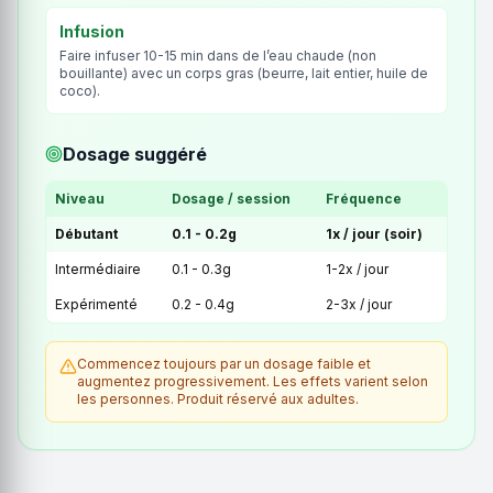
Infusion
Faire infuser 10-15 min dans de l’eau chaude (non
bouillante) avec un corps gras (beurre, lait entier, huile de
coco).
Dosage suggéré
Niveau
Dosage / session
Fréquence
Débutant
0.1 - 0.2g
1x / jour (soir)
Intermédiaire
0.1 - 0.3g
1-2x / jour
Expérimenté
0.2 - 0.4g
2-3x / jour
Commencez toujours par un dosage faible et
augmentez progressivement. Les effets varient selon
les personnes. Produit réservé aux adultes.