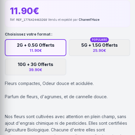
11.90€
Réf.
·
Vendu et expédié par
Charent'Haze
REF_1776424463260
Choisissez votre format :
POPULAIRE
2G + 0.5G Offerts
5G + 1.5G Offerts
11.90€
25.90€
10G + 3G Offerts
39.90€
Fleurs compactes, Odeur douce et acidulée.
Parfum de fleurs, d'agrumes, et de cannelle douce.
Nos fleurs sont cultivées avec attention en plein champ, sans
ajout d'engrais chimique ni de pesticides. Elles sont certifiées
Agriculture Biologique. Chacune d'entre elles sont