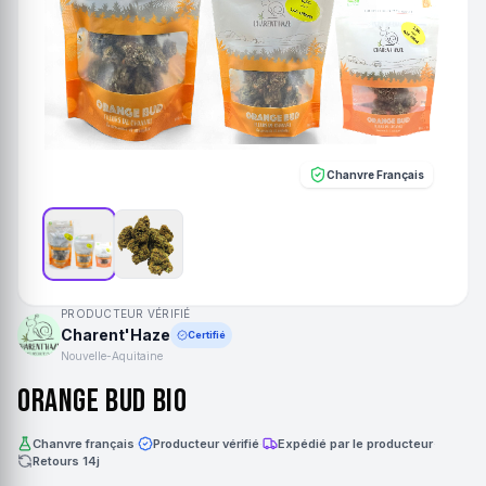
Chanvre Français
PRODUCTEUR VÉRIFIÉ
Charent'Haze
Certifié
Nouvelle-Aquitaine
Orange Bud Bio
Chanvre français
·
Producteur vérifié
·
Expédié par le producteur
·
Retours 14j