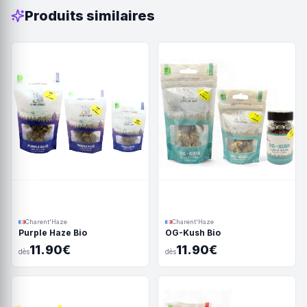
Produits similaires
Charent'Haze
Charent'Haze
Purple Haze Bio
OG-Kush Bio
11.90€
11.90€
dès
dès