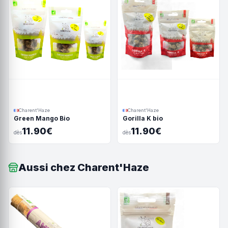
Charent'Haze
Charent'Haze
Green Mango Bio
Gorilla K bio
11.90€
11.90€
dès
dès
Aussi chez Charent'Haze