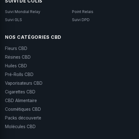
SUIVI DE COLIS
Suivi Mondial Relay
Point Relais
Suivi GLS
Suivi DPD
NOS CATÉGORIES CBD
Fleurs CBD
Résines CBD
Huiles CBD
Pré-Rolls CBD
Vaporisateurs CBD
Cigarettes CBD
CBD Alimentaire
Cosmétiques CBD
Packs découverte
Molécules CBD