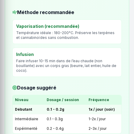
Méthode recommandée
Vaporisation (recommandée)
Température idéale : 180-200°C. Préserve les terpènes
et cannabinoïdes sans combustion.
Infusion
Faire infuser 10-15 min dans de l’eau chaude (non
bouillante) avec un corps gras (beurre, lait entier, huile de
coco).
Dosage suggéré
Niveau
Dosage / session
Fréquence
Débutant
0.1 - 0.2g
1x / jour (soir)
Intermédiaire
0.1 - 0.3g
1-2x / jour
Expérimenté
0.2 - 0.4g
2-3x / jour