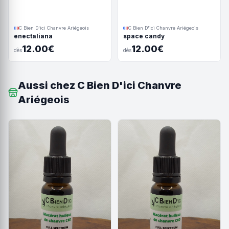
C Bien D'ici Chanvre Ariégeois
C Bien D'ici Chanvre Ariégeois
enectaliana
space candy
12.00€
12.00€
dès
dès
Aussi chez C Bien D'ici Chanvre
Ariégeois