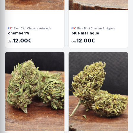
C Bien D'ici Chanvre Ariégeois
C Bien D'ici Chanvre Ariégeois
blue meringue
chemberry
12.00€
12.00€
dès
dès