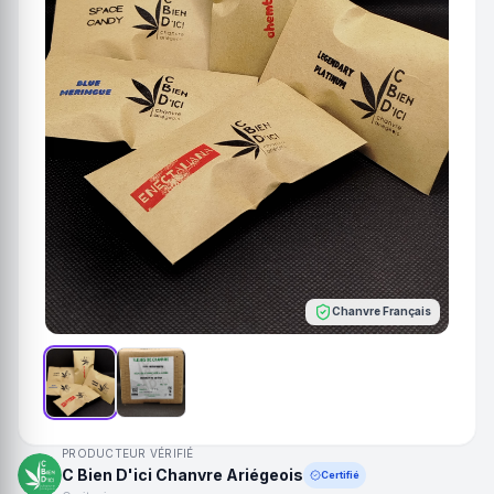
Chanvre Français
PRODUCTEUR VÉRIFIÉ
C Bien D'ici Chanvre Ariégeois
Certifié