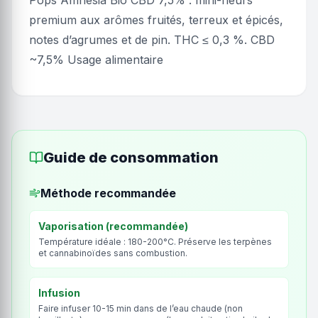
Pops Amnesia Bio CBD 7,5% : mini-fleurs
premium aux arômes fruités, terreux et épicés,
notes d’agrumes et de pin. THC ≤ 0,3 %. CBD
~7,5% Usage alimentaire
Guide de consommation
Méthode recommandée
Vaporisation (recommandée)
Température idéale : 180-200°C. Préserve les terpènes
et cannabinoïdes sans combustion.
Infusion
Faire infuser 10-15 min dans de l’eau chaude (non