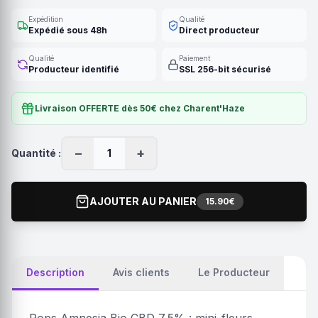
Expédition
Qualité
Expédié sous 48h
Direct producteur
Qualité
Paiement
Producteur identifié
SSL 256-bit sécurisé
Livraison OFFERTE dès 50€ chez Charent'Haze
−
+
Quantité :
1
AJOUTER AU PANIER
15.90€
Description
Avis clients
Le Producteur