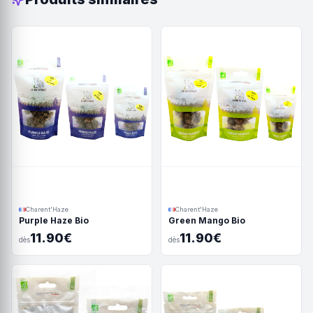
Charent'Haze
Charent'Haze
Purple Haze Bio
Green Mango Bio
11.90€
11.90€
dès
dès