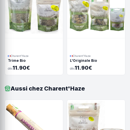
Charent'Haze
Charent'Haze
Trime Bio
L'Originale Bio
11.90€
11.90€
dès
dès
Aussi chez Charent'Haze