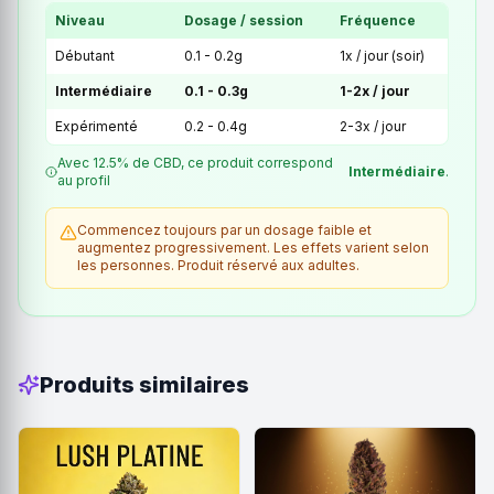
Niveau
Dosage / session
Fréquence
Débutant
0.1 - 0.2g
1x / jour (soir)
Intermédiaire
0.1 - 0.3g
1-2x / jour
Expérimenté
0.2 - 0.4g
2-3x / jour
Avec 12.5% de CBD, ce produit correspond
Intermédiaire
.
au profil
Commencez toujours par un dosage faible et
augmentez progressivement. Les effets varient selon
les personnes. Produit réservé aux adultes.
Produits similaires