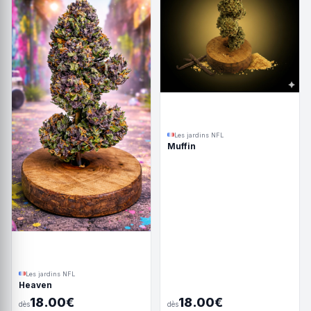
Les jardins NFL
Muffin
Les jardins NFL
Heaven
18.00€
18.00€
dès
dès