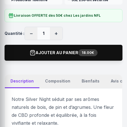
Livraison OFFERTE dès 50€ chez Les jardins NFL
−
+
Quantité :
1
AJOUTER AU PANIER
18.00€
Description
Composition
Bienfaits
Avis cli
Notre Silver Night séduit par ses arômes
naturels de bois, de pin et d’agrumes. Une fleur
de CBD profonde et équilibrée, à la fois
vivifiante et relaxante.