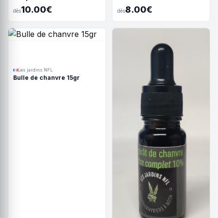
10.00€
8.00€
dès
dès
Les jardins NFL
Bulle de chanvre 15gr