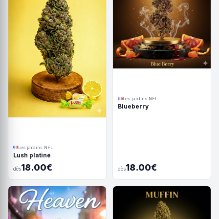
Les jardins NFL
Blueberry
Les jardins NFL
Lush platine
18.00€
18.00€
dès
dès